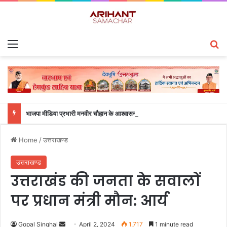
Menu
S
भाजपा मीडिया प्रभारी मनवीर चौहान के आश्वासन के बाद दो सप्ताह से चल रहा महाविद्यालय के छात्रों का धरना समाप्त
Home
/
उत्तराखण्ड
उत्तराखण्ड
उत्तराखंड की जनता के सवालों
पर प्रधान मंत्री मौन: आर्य
Gopal Singhal
S
April 2, 2024
1,717
1 minute read