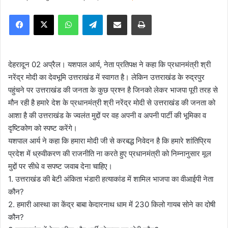
e
Facebook
X
WhatsApp
Telegram
Share via Email
Print
n
d
a
n
देहरादून 02 अप्रैल। यशपाल आर्य, नेता प्रतिपक्ष ने कहा कि प्रधानमंत्री श्री
e
नरेंद्र मोदी का देवभूमि उत्तराखंड में स्वागत है। लेकिन उत्तराखंड के रुद्रपुर
m
पहुंचने पर उत्तराखंड की जनता के कुछ प्रश्न है जिनको लेकर भाजपा पूरी तरह से
a
मौन रही है हमारे देश के प्रधानमंत्री श्री नरेंद्र मोदी से उत्तराखंड की जनता को
i
आशा है की उत्तराखंड के ज्वलंत मुद्दों पर वह अपनी व अपनी पार्टी की भूमिका व
l
दृष्टिकोण को स्पष्ट करेंगे।
यशपाल आर्य ने कहा कि हमारा मोदी जी से करबद्ध निवेदन है कि हमारे शांतिप्रिय
प्रदेश में ध्रुवीकरण की राजनीति ना करते हुए प्रधानमंत्री को निम्नानुसार मूल
मुद्दों पर सीधे व सपष्ट जवाब देना चाहिए।
1. उत्तराखंड की बेटी अंकिता भंडारी हत्याकांड में शामिल भाजपा का वीआईपी नेता
कौन?
2. हमारी आस्था का केंद्र बाबा केदारनाथ धाम में 230 किलो गायब सोने का दोषी
कौन?