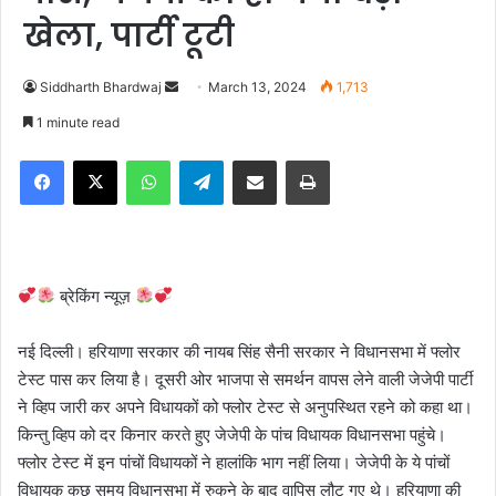
खेला, पार्टी टूटी
Siddharth Bhardwaj
S
March 13, 2024
1,713
e
1 minute read
n
Facebook
X
WhatsApp
Telegram
Share via Email
Print
d
a
n
e
m
ब्रेकिंग न्यूज़
a
i
नई दिल्ली। हरियाणा सरकार की नायब सिंह सैनी सरकार ने विधानसभा में फ्लोर
l
टेस्ट पास कर लिया है। दूसरी ओर भाजपा से समर्थन वापस लेने वाली जेजेपी पार्टी
ने व्हिप जारी कर अपने विधायकों को फ्लोर टेस्ट से अनुपस्थित रहने को कहा था।
किन्तु व्हिप को दर किनार करते हुए जेजेपी के पांच विधायक विधानसभा पहुंचे।‌
फ्लोर टेस्ट में इन पांचों विधायकों ने हालांकि भाग नहीं लिया। जेजेपी के ये पांचों
विधायक कुछ समय विधानसभा में रुकने के बाद वापिस लौट गए थे। हरियाणा की