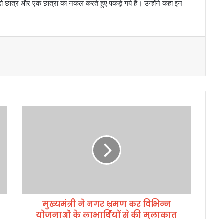
षक ने दो छात्र और एक छात्रा का नकल करते हुए पकड़े गये हैं। उन्होंने कहा इन
मु
ख्य
मं
त्री
ने
न
ग
र
भ्र
मुख्यमंत्री ने नगर भ्रमण कर विभिन्न
म
योजनाओं के लाभार्थियों से की मुलाकात
ण