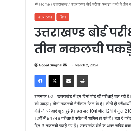
Home
/
उत्तराखण्ड
/
उत्तराखण्ड बोर्ड परीक्षाः फ्लाइंग दस्ते ने त
उत्तराखण्ड
शिक्षा
उत्तराखण्ड बोर्ड परीक
तीन नकलची पकड़
Gopal Singhal
S
March 2, 2024
e
Facebook
X
Share via Email
Print
n
d
a
रामनगर 02। उत्तराखंड में इन दिनों बोर्ड की परीक्षाएं चल रही हैं
n
को पकड़ा। तीनों नकलची नैनीताल जिले के हैं। तीनों ही परीक्षार्थी 1
e
बोर्ड की परीक्षाएं शुरू हुई हैं। इस बार 10वीं और 12वीं में कुल 210
m
12वीं में 94748 परीक्षार्थी परीक्षा में शामिल हो रहे हैं। बता दें प
a
दिन 3 नकलची पकड़े गए हैं। उत्तराखंड बोर्ड के अपर सचिव बृजमोह
i