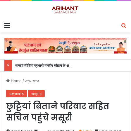
Menu
S
भाजपा मीडिया प्रभारी मनवीर चौहान के आश्वासन के बाद दो सप्ताह से चल रहा महाविद्यालय के छात्रों का धरना समाप्त
Home
/
उत्तराखण्ड
उत्तराखण्ड
राष्ट्रीय
छुट्टियां बिताने परिवार सहित
सचिन पहुंचे मसूरी