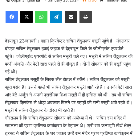
Gopal Singhal
S
January 23, 2024
1,700
1 minute read
e
Facebook
X
WhatsApp
Telegram
Share via Email
Print
n
d
a
n
देहरादून 23जनवरी। महान क्रिकेटर सचिन तेंदुलकर मसूरी पहुंचे हैं। मंगलवार
e
दोपहर सचिन तेंदुलकर हवाई जहाज से देहरादून जिले के जौलीग्रांट एयरपोर्ट
m
पहुंचे। जौलीग्रांट एयरपोर्ट से सचिन मसूरी चले गए। मसूरी में सचिन तेंदुलकर की
a
पत्नी अंजलि और बेटी सारा पहले से ही मौजूद हैं। दोनों सोमवार को ही मसूरी पहुंच
i
गई थीं।
l
सचिन तेंदुलकर मसूरी के सिक्स सेंस होटल में रुकेंगे। सचिन तेंदुलकर को मसूरी
बहुत पसंद है। इससे पहले भी सचिन तेंदुलकर मसूरी आते रहे हैं। उनकी बेटी सारा
और बेटे अर्जुन ने अपनी प्रारंभिक शिक्षा मसूरी में ही हासिल की थी। तब भी सचिन
तेंदुलकर क्रिकेट से थोड़ा अवकाश मिलने पर पहाड़ों की रानी मसूरी आते रहते थे।
मसूरी में सचिन तेंदुलकर के दोस्त भी रहते हैं।
गौरतलब है कि सचिन तेंदुलकर सोमवार को अयोध्या में थे। सचिन राम मंदिर में
रामलला की प्राण प्रतिष्ठा कार्यक्रम के मेहमान थे। श्री राम जन्मभूमि तीर्थ क्षेत्र
ट्रस्ट ने सचिन तेंदुलकर के घर जाकर उन्हें राम मंदिर प्राण प्रतिष्ठा कार्यक्रम में