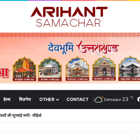
℃
23
हेल्थ
बिज़नेस
OTHER
CONTACT
Dehradun
दाताओं की सुनवाई जारी- सीईओ