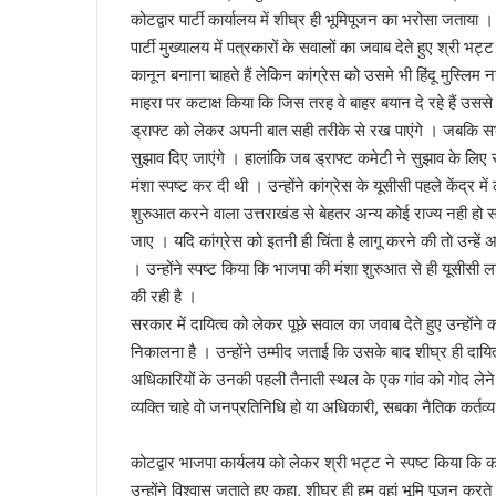
कोटद्वार पार्टी कार्यालय में शीघ्र ही भूमिपूजन का भरोसा जताया ।
a
पार्टी मुख्यालय में पत्रकारों के सवालों का जवाब देते हुए श्री
i
कानून बनाना चाहते हैं लेकिन कांग्रेस को उसमे भी हिंदू मुस्लि
l
माहरा पर कटाक्ष किया कि जिस तरह वे बाहर बयान दे रहे हैं उससे 
ड्राफ्ट को लेकर अपनी बात सही तरीके से रख पाएंगे । जबकि सभ
सुझाव दिए जाएंगे । हालांकि जब ड्राफ्ट कमेटी ने सुझाव के लिए
मंशा स्पष्ट कर दी थी । उन्होंने कांग्रेस के यूसीसी पहले केंद्
शुरुआत करने वाला उत्तराखंड से बेहतर अन्य कोई राज्य नही हो 
जाए । यदि कांग्रेस को इतनी ही चिंता है लागू करने की तो उन्हें
। उन्होंने स्पष्ट किया कि भाजपा की मंशा शुरुआत से ही यूसीसी 
की रही है ।
सरकार में दायित्व को लेकर पूछे सवाल का जवाब देते हुए उन्होंने
निकालना है । उन्होंने उम्मीद जताई कि उसके बाद शीघ्र ही दायि
अधिकारियों के उनकी पहली तैनाती स्थल के एक गांव को गोद लेने व
व्यक्ति चाहे वो जनप्रतिनिधि हो या अधिकारी, सबका नैतिक कर्तव्य 
कोटद्वार भाजपा कार्यलय को लेकर श्री भट्ट ने स्पष्ट किया कि क
उन्होंने विश्वास जताते हुए कहा, शीघ्र ही हम वहां भूमि पूजन कर