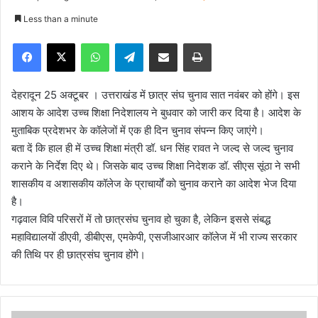
e
Less than a minute
n
Facebook
X
WhatsApp
Telegram
Share via Email
Print
d
a
n
देहरादून 25 अक्टूबर । उत्तराखंड में छात्र संघ चुनाव सात नवंबर को होंगे। इस
e
आशय के आदेश उच्च शिक्षा निदेशालय ने बुधवार को जारी कर दिया है। आदेश के
m
मुताबिक प्रदेशभर के कॉलेजों में एक ही दिन चुनाव संपन्न किए जाएंगे।
a
बता दें कि हाल ही में उच्च शिक्षा मंत्री डॉ. धन सिंह रावत ने जल्द से जल्द चुनाव
i
कराने के निर्देश दिए थे। जिसके बाद उच्च शिक्षा निदेशक डॉ. सीएस सूंठा ने सभी
l
शासकीय व अशासकीय कॉलेज के प्राचार्यों को चुनाव कराने का आदेश भेज दिया
है।
गढ़वाल विवि परिसरों में तो छात्रसंघ चुनाव हो चुका है, लेकिन इससे संबद्ध
महाविद्यालयों डीएवी, डीबीएस, एमकेपी, एसजीआरआर कॉलेज में भी राज्य सरकार
की तिथि पर ही छात्रसंघ चुनाव होंगे।
सी