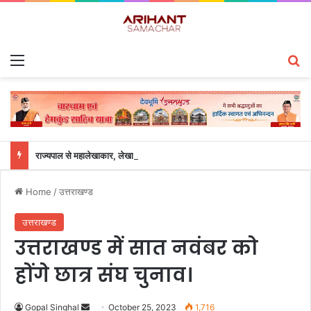
Menu
S
राज्यपाल से महालेखाकार, लेखापरीक्षा उत्तराखंड संजीव कुमार ने की शिष्टाचार भेंट
Home
/
उत्तराखण्ड
उत्तराखण्ड
उत्तराखण्ड में सात नवंबर को
होंगे छात्र संघ चुनाव।
Gopal Singhal
S
October 25, 2023
1,716