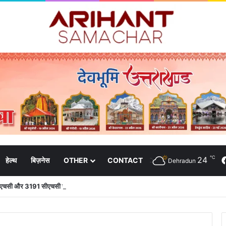
℃
24
हेल्थ
बिज़नेस
OTHER
CONTACT
Dehradun
 पीएचसी और 3191 सीएचसी से हो रहा है उपचार