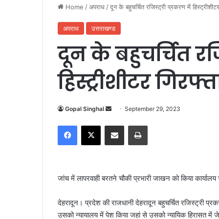
Home
/
अपराध
/
दून के बहुचर्चित रजिस्ट्री प्रकरण में हिस्ट्रीशीट
अपराध
उत्तराखण्ड
दून के बहुचर्चित रजि
हिस्ट्रीशीटर गिरफ्त
Gopal Singhal
S
September 29, 2023
e
Facebook
X
Share via Email
Print
n
d
a
n
जांच में लापरवाही बरतने चौकी प्रभारी जाखन को किया कार्यालय स
e
m
देहरादून। प्रदेश की राजधानी देहरादून बहुचर्चित रजिस्ट्री प्र
a
उसको न्यायालय में पेश किया जहां से उसको न्यायिक हिरासत में 
i