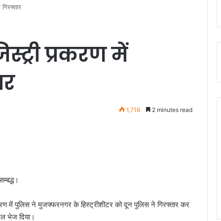
र गिरफ्तार
स्ट्री प्रकरण में
ार
1,716
2 minutes read
म्बद्ध।
करण में पुलिस ने मुजफ्फरनगर के हिस्ट्रीशीटर को दून पुलिस ने गिरफ्तार कर
जेल भेज दिया।