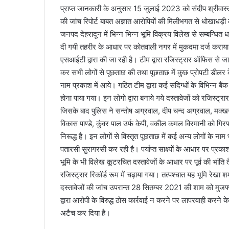
प्राप्त जानकारी के अनुसार 15 जुलाई 2023 को संदीप श्रीवास्त
l
की जांच रिपोर्ट बाबत अज्ञात आरोपियों की मिलीभगत से धोखाधड़
जनपद देहरादून में भिन्न भिन्न भूमि विक्रय विलेख से सम्बन्धि
दी गयी तहरीर के आधार पर कोतवाली नगर में मुकदमा दर्ज कराया। 
एसआईटी द्वारा की जा रही है। टीम द्वारा रजिस्ट्रार ऑफिस से ज
कर सभी लोगों से पूछताछ की तथा पूछताछ में कुछ प्रोपटी डीलर के 
नाम प्रकाश में आये। गठित टीम द्वारा कई संदिग्धों के विभिन्न
होना पाया गया। इन लोगो द्वारा बनाये गये दस्तावेजों को रजिस्ट्र
जिसके बाद पुलिस ने सन्तोष अग्रवाल, दीप चन्द अग्रवाल, मक्ख
विकास पाण्डे, कुंवर पाल उर्फ केपी, वकील कमल विरमानी को गिरफ्ता
निरूद्ध है। इन लोगों से विस्तृत पूछताछ में कई अन्य लोगों के ना
पतारसी सुरागरसी कर रही है। पर्याप्त साक्ष्यों के आधार पर प्रका
भूमि के भी विलेख कूटरचित दस्तावेजों के आधार पर पूर्व की भांति
रजिस्ट्रार रिकॉर्ड रूम में चढ़ाया गया। तत्पश्चात यह भूमि रेख
दस्तावेजों की जांच उपरान्त 28 सितम्बर 2021 की शाम को मुजफ्
द्वारा आरोपी के विरुद्ध ठोस कार्रवाई न करने पर लापरवाही करने क
अटैच कर दिया है।