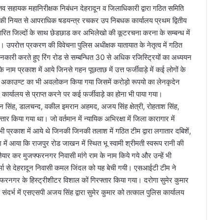
व सहायक महानिरीक्षक निबंधन देहरादून व जिलाधिकारी द्वारा गठित समिति
ी की नियत से आपराधिक षडयन्त्र रचकर उप निबधक कार्यालय प्रथम द्वितीय
त धारित जिल्दों के साथ छेडछाड कर अभिलेखो की कूटरचना करना के सम्बन्ध में
उपरोत्त प्रकरण की विवेचना पुलिस अधीक्षक यातायात के नेतृत्व में गठित
ानकारी करते हुए रिंग रोड से सम्बन्धित 30 से अधिक रजिस्ट्रियों का अध्ययन
नाम प्रकाश में आये जिनसे गहन पूछताछ में उत्त फर्जीवाड़े में कई लोगों के
 बैंक अकाउण्ट का भी अवलोकन किया गया जिसमें करोड़ो रूपयो का लेनकृदेन
ार कार्यालय से प्राप्त करने पर कई फर्जीवाड़े का होना भी पाया गया।
न सिंह, डालचन्द, वकील इमरान अहमद, अजय सिंह क्षेत्री, रोहताश सिंह,
र किया गया था। जो वर्तमान में न्यायिक अभिरक्षा में जिला कारागार में
म भी प्रकाश में आये थे जिनकी जिनकी तलाश में गठित टीम द्वारा लगातार दबिशें,
श में आया कि राजपुर रोड जाखन में स्थित भू स्वामी श्रीमती स्वरूप रानी की
 तैयार कर मुजफ्फरनगर निवासी मांगे राम के नाम किये गये और उन्हें भी
ा शर्मा से देहरादून निवासी कमल जिंदल को यह बेची गयी। एसआईटी टीम ने
फरनगर के हिस्ट्रीशीटर विशाल कों गिरफ्तार किया गया। दरोगा सुमेर कुमार
े संदर्भ में एसएसपी अजय सिंह द्वारा सुमेर कुमार को तत्काल पुलिस कार्यालय