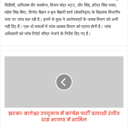
सिद्दीकी, अभिलाष वीर सक्सेना, विजय चंद्र भट्ट, धीर सिंह, हरेंद्र सिंह रावत,
महेश सिंह बिष्ट, विनोद चैहान व बृज बिहारी शर्मा (सेवानिवृत्त) के खिलाफ विभागीय
स्तर पर जांच चल रही है। इनमें से कुछ ने आरोपपत्रों के जवाब विभाग को अभी
नहीं दिए हैं। एक-दो मामलों में जांच आख्या विभाग को प्राप्त होनी है। जांच
अधिकारी को जांच रिपोर्ट शीघ्र भेजने के निर्देश दिए गए हैं।
झ
ट
काः
बा
गे
श्व
र
उ
प
झटकाः बागेश्वर उपचुनाव में कांग्रेस पार्टी प्रत्याशी रंजीत
चु
दास भाजपा में शामिल
ना
व