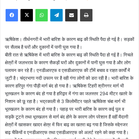
e
Facebook
X
WhatsApp
Telegram
Share via Email
Print
n
d
a
n
ऋषिकेश। तीर्थनगरी में भारी बारिश के कारण बाढ़ की स्थिति पैदा हो गई है। सड़कों
e
पर सैलाब है घरों और दुकानों में पानी घुस गया है।
m
बीती रात से ऋषिकेश में भारी बारिश के कारण बाढ़ की स्थिति पैदा हो गई है। निचले
a
क्षेत्रों में जलभराव के कारण सैकड़ों घरों और दुकानों में पानी घुस गया है और लोग
i
पलायन कर रहे हैं। एनडीआरएफ व एसडीआरएफ की टीमें बचाव व राहत कार्यों में
l
जुटी है। चंद्रभागा नदी उफान पर है वही गंगा लोगों को डरा रही है। भारी बारिश के
कारण हरिपुर गंगा पौड़ी मार्ग बंद हो गया है। ऋषिकेश टिहरी श्रीनगर मार्ग भी
भूस्खलन के कारण बंद हो गया है हरिद्वार में गंगा का जलस्तर 294 मीटर खतरे के
निशान को छू रहा है। भद्रकाली से 3 किलोमीटर पहले ऋषिकेश चंबा मार्ग भी
भूस्खलन के कारण बंद हो गया है। पहाड़ पर भारी बारिश के कारण कई पुल व
सड़कें टूटने तथा भूस्खलन से मार्ग बंद होने के कारण लोग परेशान हैं वहीं मैदानी
क्षेत्रों में खासकर खादर क्षेत्र में फिर बाढ़ का खतरा बढ़ गया है जिसके मद्देनजर
बाढ़ चैकियों व एनडीआरएफ तथा एसडीआरएफ को अलर्ट रहने को कहा गया है।