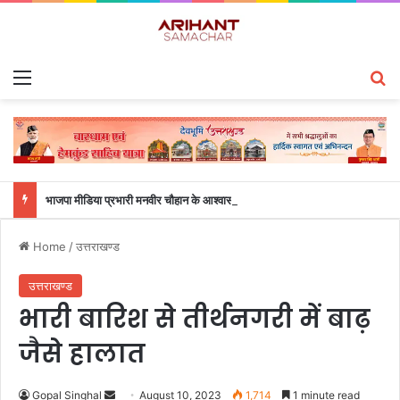
Menu
S
भाजपा मीडिया प्रभारी मनवीर चौहान के आश्वासन के बाद दो सप्ताह से चल रहा महाविद्यालय के छात्रों का धरना समाप्त
Home
/
उत्तराखण्ड
उत्तराखण्ड
भारी बारिश से तीर्थनगरी में बाढ़
जैसे हालात
Gopal Singhal
S
August 10, 2023
1,714
1 minute read