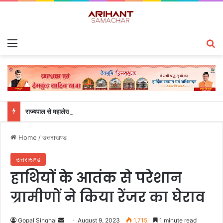
Menu
S
राज्यपाल से महालेखाकार, लेखापरीक्षा उत्तराखंड संजीव कुमार ने की शिष्टाचार भेंट
Home
/
उत्तराखण्ड
उत्तराखण्ड
हाथियों के आतंक से परेशान
ग्रामीणों ने किया रेंजर का घेराव
Gopal Singhal
S
August 9, 2023
1,715
1 minute read