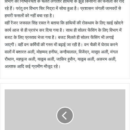
विभाग की निष्क्रियता के चलते लगातार हाथियों के झुंड किसानों की फसलों को रौंद
रहे हैं। परंतु वन विभाग चिर निद्रा में सोया हुआ है। प्रशासन जंगली जानवरों से
हमारी फसलों को नहीं बचा रहा है।
वहीं रेंजर जयपाल सिंह रावत ने बताया कि हाथियों की रोकथाम के लिए खाई खोदने
कार्य आज से ही प्रारंभ कर दिया गया है। साथ ही सोलर फेंसिंग के लिए विभाग में
बजट के लिए प्रस्ताव भेजा गया है। बजट मिलते ही सोलर फेंसिंग भी लगाई
जाएगी। वहीं वन कर्मियों की गस्त भी बढ़ाई जा रही है। वन चैकी में घेराव करने
वालों में बशारत अली, मोहम्मद हनीफ, कन्हैयालाल, विजेंदर, मासूम अली, मंगल
रौथान, महफूज अली, याकूब अली, जाकिर हुसैन, याकूब अली, अकरम अली,
अल्ताफ आदि कई ग्रामीण मौजूद रहे।
स
भी
जि
ला
धि
का
री