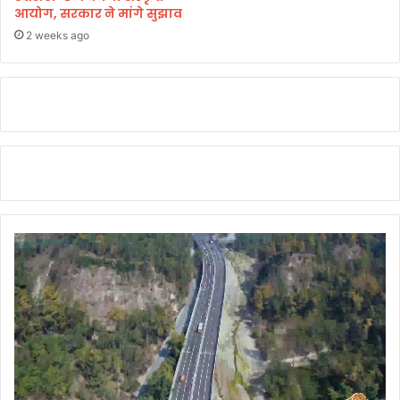
आयोग, सरकार ने मांगे सुझाव
2 weeks ago