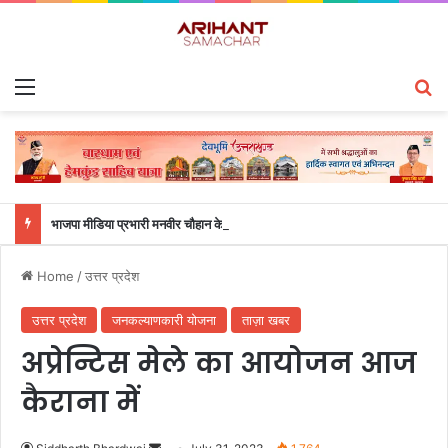
Menu
S
भाजपा मीडिया प्रभारी मनवीर चौहान के आश्वासन के बाद दो सप्ताह से चल रहा महाविद्यालय के छात्रों का धरना समाप्त
Home
/
उत्तर प्रदेश
उत्तर प्रदेश
जनकल्याणकारी योजना
ताज़ा खबर
अप्रेन्टिस मेले का आयोजन आज
कैराना में