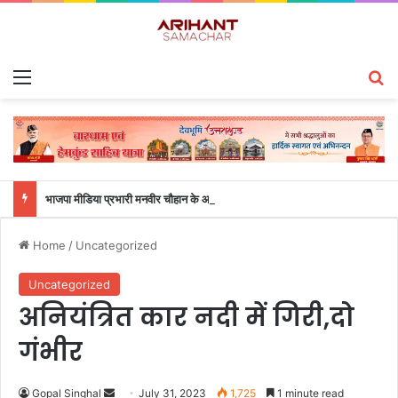
Menu
S
भाजपा मीडिया प्रभारी मनवीर चौहान के आश्वासन के बाद दो सप्ताह से चल रहा महाविद्यालय के छात्रों का धरना समाप्त
Home
/
Uncategorized
Uncategorized
अनियंत्रित कार नदी में गिरी,दो
गंभीर
Gopal Singhal
S
July 31, 2023
1,725
1 minute read