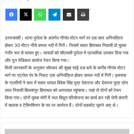
e
Facebook
X
WhatsApp
Telegram
Share via Email
Print
n
d
a
n
उत्तरकाशी। थाना पुरोला के अंतर्गत नौगांव मोटर मार्ग पर एक कार अनियत्रित
e
होकर 30 मीटर नीचे कमल नदी में गिरी। जिसमें सवार हिमाचल निवासी दो युवक
m
गंभीर रूप से घायल हुए। घायलों को सीएचसी पुरोला में प्राथमिक उपचार दिया गया
a
और दून मेडिकल कालेज रेफर किया गया।
i
मिली जानकारी के अनुसार सोमवार की सुबह साढ़े दस बजे के करीब नौगांव मोटर
l
मार्ग पर पट्रोल पंप के निकट एक अनियंत्रित होकर कमल नदी में गिरी। इसपास
के ग्रामीणों ने कार में सवार घायल विवेक सिंह पुत्र देशराज और देवराज पुत्र प्रेम
लाल निवासी बिलाशपुर हिमाचल को अस्पताल पहुंचाया। जहां से दोनों को रेफर
किया गया। दोनों युवक मोरी में जल विद्युत परियोजना का कार्य कर रही जेपी कंपनी
में चालक व टेक्निशियन के पद पर कार्यरत हैं। दोनों बडकोट घूमने आए थे।
हा