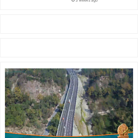
3 weeks ago