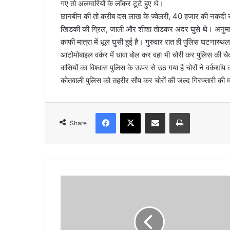
गए तो अलमारियों के लॉकर टूटे हुए थे।
l
छानबीन की तो करीब दस लाख के ज्वेलरी, 40 हजार की नकदी सहित 
खिडकी की ग्रिल, जाली और शीशा तोडकर अंदर घुसे थे। अनुमान ल
काफी मात्रा में धूल घुसी हुई है। गुरुवार रात ही पुलिस घटनास
आटोमोबाइल वर्कर में धावा बोल कर वहा भी चोरी कर पुलिस की 
वासियों का विश्वास पुलिस के ऊपर से उठ गया है चोरों ने वर्कशॉप
कोतवाली पुलिस को तहरीर सौप कर चोरों की जल्द गिरफ्तारी की 
Facebook
X
Share via Email
Print
Share
ब
स
के
टा
य