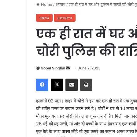
Home
/
अपराध
/
एक ही रात में घर और दुकान में लाखों की चोरी 
अपराध
उत्तराखण्ड
एक ही रात में घर 
चोरी पुलिस की रात्
Gopal Singhal
S
June 2, 2023
e
Facebook
X
Share via Email
Print
n
d
a
हल्द्वानी 02 जून। शहर में चोरों ने इस बार एक ही रात में एक 
n
की रात्रि गस्त पर सवाल उठने लगे है। चोरों ने घर से 10 ला
e
मौका मुआयना कर चोरों की तलाश शुरू कर दी है। मिली जानकारी क
m
26 मई को वह पत्नी, मां और दो बच्चों के साथ हैदराबाद एक शादी
a
एक बेटे के साथ वापस लौटे तो एक कमरे का सामान अस्त व्यस्
i