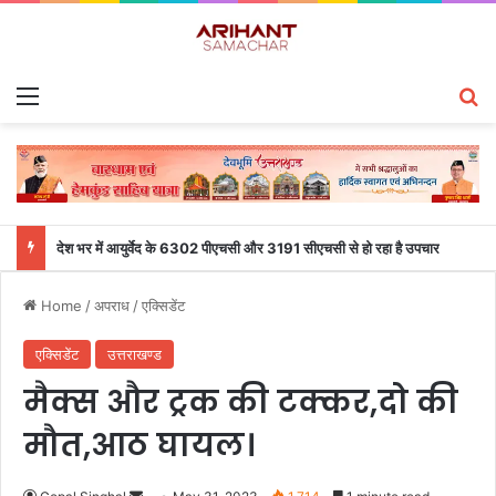
Menu
S
देश भर में आयुर्वेद के 6302 पीएचसी और 3191 सीएचसी से हो रहा है उपचार
Home
/
अपराध
/
एक्सिडेंट
एक्सिडेंट
उत्तराखण्ड
मैक्स और ट्रक की टक्कर,दो की
मौत,आठ घायल।