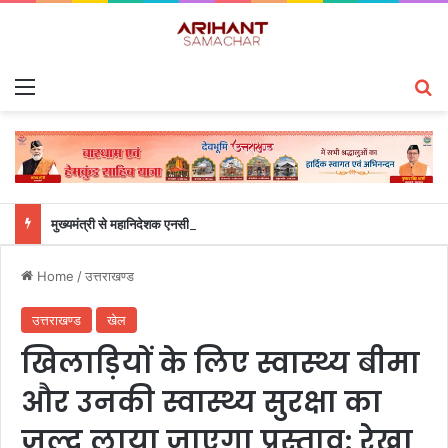
Menu
S
मुख्यमंत्री से महानिदेशक एनसीसी ने की शिष्टाचार भेंट
Home
/
उत्तराखण्ड
उत्तराखण्ड
खेल
खिलाड़ियों के लिए स्वास्थ्य बीमा
और उनकी स्वास्थ्य सुरक्षा का
जल्द लाया जाएगा प्रस्ताव: रेखा