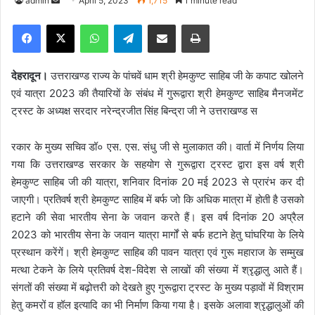
admin
S
April 5, 2023
1,715
1 minute read
e
Facebook
X
WhatsApp
Telegram
Share via Email
Print
n
d
a
देहरादून।
उत्तराखण्ड राज्य के पांचवें धाम श्री हेमकुण्ट साहिब जी के कपाट खोलने
n
एवं यात्रा 2023 की तैयारियों के संबंध में गुरूद्वारा श्री हेमकुण्ट साहिब मैनजमेंट
e
ट्रस्ट के अध्यक्ष सरदार नरेन्द्रजीत सिंह बिन्द्रा जी ने उत्तराखण्ड स
m
a
रकार के मुख्य सचिव डॉ० एस. एस. संधु जी से मुलाकात की। वार्ता में निर्णय लिया
i
गया कि उत्तराखण्ड सरकार के सहयोग से गुरूद्वारा ट्रस्ट द्वारा इस वर्ष श्री
l
हेमकुण्ट साहिब जी की यात्रा, शनिवार दिनांक 20 मई 2023 से प्रारंभ कर दी
जाएगी। प्रतिवर्ष श्री हेमकुण्ट साहिब में बर्फ जो कि अधिक मात्रा में होती है उसको
हटाने की सेवा भारतीय सेना के जवान करते हैं। इस वर्ष दिनांक 20 अप्रैल
2023 को भारतीय सेना के जवान यात्रा मार्गों से बर्फ हटाने हेतु घांघरिया के लिये
प्रस्थान करेंगें। श्री हेमकुण्ट साहिब की पावन यात्रा एवं गुरू महाराज के सम्मुख
मत्था टेकने के लिये प्रतिवर्ष देश-विदेश से लाखों की संख्या में श्रृद्धालु आते हैं।
संगतों की संख्या में बढ़ोत्तरी को देखते हुए गुरूद्वारा ट्रस्ट के मुख्य पड़ावों में विश्राम
हेतु कमरों व हॉल इत्यादि का भी निर्माण किया गया है। इसके अलावा श्रृद्धालुओं की