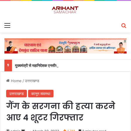
Menu
S
मुख्यमंत्री से महानिदेशक एनसीसी ने की शिष्टाचार भेंट
Home
/
उत्तराखण्ड
उत्तराखण्ड
कानून व्यवस्था
गैंग के सरगना की हत्या करने
आए 4 शूटर गिरफ्तार