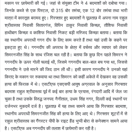
मकान पर छापेमारी की गई। जहां से संयुक्त टीम ने 4 बदमाशों को दबोचा गया।
जिनके कब्जे से एक पिस्टल, दो 315 बोर तमंचा, एक 12 बोर तमंचा तथा भारी
मात्रा में कारतूस बरामद हुए। गिरफ्तार हुए बदमाशों ने पूछताछ में अपना नाम राहुल
श्रीवास्तव निवासी सितारगंज, विपिन ठाकुर निवासी किच्छा, तौशिफ निवासी
हाथीबाग किच्छा व काशिफ निवासी निकट बड़ी मस्जिद किच्छा बताया। बताया कि
वह स्थानीय अपराधी गगन दीप के लिए काम करते हैं तथा यहां उसी के कहने पर
इकट्ठा हुए थे। गगनदीप की अपराध के क्षेत्र में वर्चस्व और व्यापार को लेकर
सिमरनजीत सिंह के साथ रंजिश चल रही है। बताया कि कुछ दिन पहले सिमरन ने
गगनदीप के ऊपर गोली चलाई थी, जिसमे गगनदीप बाल-बाल बच गया था, जिससे
गगनदीप ने उसे मारने की जिद ठान ली थी। इसी कारण गगनदीप ने उनको यहां
किराए के मकान पर रुकवाया था तथा सिमरन को कहीं अकेले में देखकर वह उसकी
हत्या की फिराक में थे। एसटीएफ एसएसपी आयुष अग्रवाल के अनुसार गिरफ्तार
बदमाश राहुल श्रीवास्तव पूर्व में कई बार हत्या के प्रयास, रंगदारी आदि में जेल जा
चुका है तथा उसके विरुद्ध जनपद नैनीताल, उधम सिंह नगर, दिल्ली कई स्थानों पर
दर्जनभर मुकदमें दर्ज है। पूछताछ में यह तथ्य सामने आया कि गिरफ्तार बदमाश,
स्थानीय अपराधी सिमरनजीत सिंह की हत्या के लिए आए थे। गिरफ्तार शूटरों में से
राहुल श्रीवास्तव का गैंगस्टर पीपी के राइट हैंड भुप्पी बोरा से कनेक्शन सामने आया
है। एसटीएफ अब गगनदीप की तलाश में छापेमारी कर रही है।