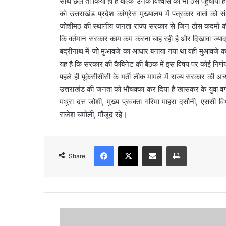
साथ छल तो किया ही है बल्कि उनके विश्वास को भी ठेस पहुंचायी ह
l
को उत्तराखंड प्रदेश कांग्रेस मुख्यालय में पत्रकार वार्ता क
जोशीमठ की स्थानीय जनता राज्य सरकार से जिन ठोस कदमों की उम
कि वर्तमान सरकार काम कम करना चाह रही है और दिखावा ज्यादा क
बद्रीनाथ में जो मुआवजे का आधार बनाया गया था वहीं मुआवजे क
यह है कि सरकार की कैबिनेट की बैठक में इस विषय पर कोई निर्णय 
पहले ही यूकेसीसीसी के भर्ती लीक मामले में राज्य सरकार की 
उत्तराखंड की जनता को भौचक्का कर दिया है खासकर के युवा वर्ग की
मथुरा दत्त जोशी, मुख्य प्रवक्ता गरिमा माहरा दसौनी, एससी वि
राजेश चमोली, मौजूद रहे।
Facebook
X
Share via Email
Print
Share
प्र
भा