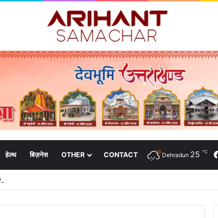
℃
25
हेल्थ
बिज़नेस
OTHER
CONTACT
Dehradun
 पीएचसी और 3191 सीएचसी से हो रहा है उपचार