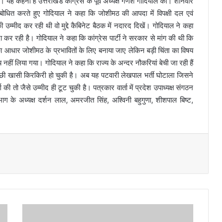
ै। यह कहना है उत्तराखंड कांग्रेस के पूर्व अध्यक्ष गणेश गोदियाल का। शनिवार
ो संबोधित करते हुए गोदियाल ने कहा कि जोशीमठ की आपदा में विपक्षी दल एवं
्मीद कर रही थी वो मुद्दे कैबिनेट बैठक में नदारद दिखें। गोदियाल ने कहा
र रही है। गोदियाल ने कहा कि कांग्रेस पार्टी ने सरकार से मांग की थी कि
ा आधार जोशीमठ के प्रभावितों के लिए बनाया जाए लेकिन बड़ी चिंता का विषय
नहीं लिया गया। गोदियाल ने कहा कि राज्य के अन्दर नौकरियां बेची जा रही हैं
अच्छी खासी किरकिरी हो चुकी है। अब यह पटवारी लेखपाल भर्ती घोटाला जिसने
 तो जैसे उम्मीद ही टूट चुकी है। पत्रकार वार्ता में प्रदेश उपाध्यक्ष संगठन
भाग के अध्यक्ष दर्शन लाल, अमरजीत सिंह, अश्विनी बहुगुणा, शीशपाल बिष्ट,
कं
ब