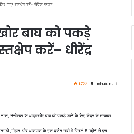
ेंद्र हस्तक्षेप करें– धीरेंद्र प्रताप
र बाघ को पकड़े
तक्षेप करें– धीरेंद्र
1,722
1 minute read
े राम नगर, नैनीताल के आदमखोर बाघ को पकड़े जाने के लिए केंद्र के तत्काल
 धनगढ़ी ,मोहान और आसपास के एक दर्जन गांवो में पिछले 6 महीने से इस