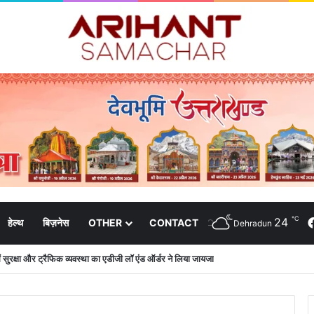
℃
24
हेल्थ
बिज़नेस
OTHER
CONTACT
Dehradun
 में सुरक्षा और ट्रैफिक व्यवस्था का एडीजी लॉ एंड ऑर्डर ने लिया जायजा