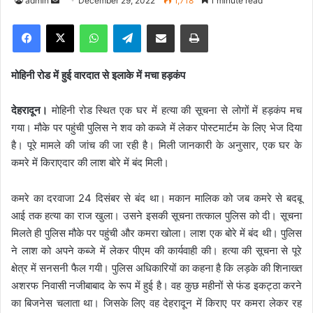
admin
S
December 29, 2022
1,718
1 minute read
e
Facebook
X
WhatsApp
Telegram
Share via Email
Print
n
d
a
मोहिनी रोड में हुई वारदात से इलाके में मचा हड़कंप
n
e
देहरादून।
मोहिनी रोड स्थित एक घर में हत्या की सूचना से लोगों में हड़कंप मच
m
गया। मौके पर पहुंची पुलिस ने शव को कब्जे में लेकर पोस्टमार्टम के लिए भेज दिया
a
है। पूरे मामले की जांच की जा रही है। मिली जानकारी के अनुसार, एक घर के
i
कमरे में किराएदार की लाश बोरे में बंद मिली।
l
कमरे का दरवाजा 24 दिसंबर से बंद था। मकान मालिक को जब कमरे से बदबू
आई तक हत्या का राज खुला। उसने इसकी सूचना तत्काल पुलिस को दी। सूचना
मिलते ही पुलिस मौके पर पहुंची और कमरा खोला। लाश एक बोरे में बंद थी। पुलिस
ने लाश को अपने कब्जे में लेकर पीएम की कार्यवाही की। हत्या की सूचना से पूरे
क्षेत्र में सनसनी फैल गयी। पुलिस अधिकारियों का कहना है कि लड़के की शिनाख्त
अशरफ निवासी नजीबाबाद के रूप में हुई है। वह कुछ महीनों से फंड इकट्ठा करने
का बिजनेस चलाता था। जिसके लिए वह देहरादून में किराए पर कमरा लेकर रह