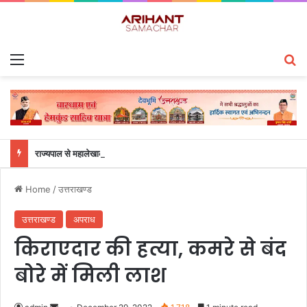
Menu
S
राज्यपाल से महालेखाकार, लेखापरीक्षा उत्तराखंड संजीव कुमार ने की शिष्टाचार भेंट
Home
/
उत्तराखण्ड
उत्तराखण्ड
अपराध
किराएदार की हत्या, कमरे से बंद
बोरे में मिली लाश