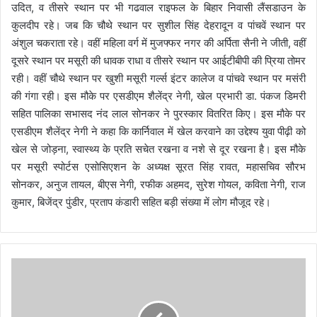
उदित, व तीसरे स्थान पर भी गढवाल राइफल के बिहार निवासी लैंसडाउन के
कुलदीप रहे। जब कि चौथे स्थान पर सुशील सिंह देहरादून व पांचवें स्थान पर
अंशुल चकराता रहे। वहीं महिला वर्ग में मुजफ्फर नगर की अर्पिता सैनी ने जीती, वहीं
दूसरे स्थान पर मसूरी की धावक राधा व तीसरे स्थान पर आईटीबीपी की प्रिया तोमर
रही। वहीं चौथे स्थान पर खुशी मसूरी गर्ल्स इंटर कालेज व पांचवे स्थान पर मसंरी
की गंगा रही। इस मौके पर एसडीएम शैलेंद्र नेगी, खेल प्रभारी डा. पंकज डिमरी
सहित पालिका सभासद नंद लाल सोनकर ने पुरस्कार वितरित किए। इस मौके पर
एसडीएम शैलेंद्र नेगी ने कहा कि कार्निवाल में खेल करवाने का उद्देश्य युवा पीढ़ी को
खेल से जोड़ना, स्वास्थ्य के प्रति सचेत रखना व नशे से दूर रखना है। इस मौके
पर मसूरी स्पोर्टस एसोसिएशन के अध्यक्ष सूरत सिंह रावत, महासचिव सौरभ
सोनकर, अनुज तायल, बीएस नेगी, रफीक अहमद, सुरेश गोयल, कविता नेगी, राज
कुमार, बिजेंद्र पुंडीर, प्रताप कंडारी सहित बड़ी संख्या में लोग मौजूद रहे।
अं
कि
ता
प्र