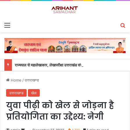
Menu
S
राज्यपाल से महालेखाकार, लेखापरीक्षा उत्तराखंड संजीव कुमार ने की शिष्टाचार भेंट
Home
/
उत्तराखण्ड
उत्तराखण्ड
खेल
युवा पीढ़ी को खेल से जोड़ना है
प्रतियोगिता का उद्देश्य: नेगी