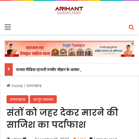
Menu
S
भाजपा मीडिया प्रभारी मनवीर चौहान के आश्वासन के बाद दो सप्ताह से चल रहा महाविद्यालय के छात्रों का धरना समाप्त
Home
/
उत्तराखण्ड
उत्तराखण्ड
कानून व्यवस्था
संतों को जहर देकर मारने की
साजिश का पर्दाफाश