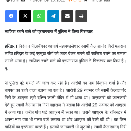
admin
S
December 25, 2022
1,712
1 minute read
e
Facebook
X
WhatsApp
Telegram
Share via Email
Print
n
d
a
साजिश रचने वाले को प्रयागराज में पुलिस ने किया गिरफ्तार
n
e
हरिद्वार।
निरंजन पीठाधीश्वर आचार्य महामण्डलेश्वर स्वामी कैलाशानंद गिरी महाराज
m
सहित हरिद्वार के कई प्रमुख संतों को जहर देकर मारने की साजिश रचने का मामला
a
सामने आया है। साजिश रचने वाले को प्रयागराज पुलिस ने गिरफ्तार कर लिया है।
i
यू
l
पी पुलिस पूरे मामले की जांच कर रही है। आरोपी का नाम विक्रम शर्मा है और
बागपत का रहने वाला बताया जा रहा है। आरोपी 29 नवम्बर को स्वामी कैलाशानंद
गिरी के आश्रम श्री दक्षिण काली मंदिर में भी आया था। पत्रकारों को जानकारी
देते हुए स्वामी कैलाशानंद गिरी महाराज ने बताया कि आरोपी 29 नवम्बर को आश्रम
में आया था। करीब पांच घटे आश्रम में रूका था। उसने आश्रम के रजिस्टर में
अपना नाम पता भी गलत दर्ज कराया था और आश्रम की रेकी की थी। वह किन
गाड़ियों का इस्तेमाल करते हैं। इसकी जानकारी भी जुटायी। स्वामी कैलाशानंद गिरी