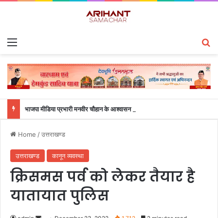
Menu
S
भाजपा मीडिया प्रभारी मनवीर चौहान के आश्वासन के बाद दो सप्ताह से चल रहा महाविद्यालय के छात्रों का धरना समाप्त
Home
/
उत्तराखण्ड
उत्तराखण्ड
कानून व्यवस्था
क्रिसमस पर्व को लेकर तैयार है
यातायात पुलिस