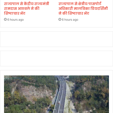
राज्यपाल से केंद्रीय राज्यमंत्री
राज्यपाल से क्षेत्रीय पासपोर्ट
रामदास आठवले ने की
अधिकारी मालविका प्रियदर्शिनी
शिष्टाचार भेंट
ने की शिष्टाचार भेंट
6 hours ago
6 hours ago