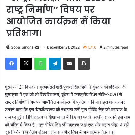
राष्ट्र निर्माण’’ विषय पर
आयोजित कार्यक्रम में किया
प्रतिभाग।
Gopal Singhal
S
December 21, 2022
1,716
2 minutes read
e
Facebook
X
WhatsApp
Telegram
Share via Email
Print
n
d
a
n
गुरुग्राम 21 दिसंबर।
मुख्यमंत्री श्री पुष्कर सिंह धामी ने बुधवार को हरियाणा के
e
गुरूग्राम में एस.जी.टी विश्वविद्यालय, बुधेरा में ‘‘राष्ट्रीय शिक्षा नीति-2020 से
m
राष्ट्र निर्माण’’ विषय पर आयोजित कार्यक्रम में प्रतिभाग किया। इस अवसर पर
a
उन्होंने कहा कि इस विश्वविद्यालय की स्थापना श्री गुरू गोबिंद सिंह जी महाराज के
i
नाम पर हुई। विश्विद्यालय ने शिक्षा जगत में किए गए अपने कार्यों द्वारा अपने इस नाम
l
को चरितार्थ किया है। गुरु गोबिंद सिंह जी महाराज जहां एक ओर महान योद्धा थे वहीं
दूसरी ओर वे अद्वितीय लेखक, विचारक और विश्व में आध्यात्मिक चेतना का