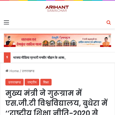
Menu
S
भाजपा मीडिया प्रभारी मनवीर चौहान के आश्वासन के बाद दो सप्ताह से चल रहा महाविद्यालय के छात्रों का धरना समाप्त
Home
/
उत्तराखण्ड
उत्तराखण्ड
राष्ट्रीय
शिक्षा
मुख्य मंत्री ने गुरूग्राम में
एस.जी.टी विश्वविद्यालय, बुधेरा में
‘‘राष्ट्रीय शिक्षा नीति-2020 से