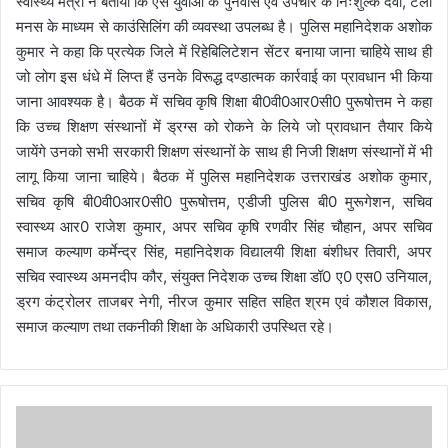
स्वास्थ्य मंत्री ने बताया कि ऐसे युवाओं के पुनर्वास एवं उपचार के निःशुल्क दवा, टेली
मनस के माध्यम से काउंसिलिंग की व्यवस्था उपलब्ध है। पुलिस महानिदेशक अशोक
कुमार ने कहा कि प्रत्येक जिले में रिहेबिलिटेशन सेंटर बनाया जाना चाहिये साथ ही
जो लोग इस धंधे में लिप्त हैं उनके विरूद्ध दण्डात्मक कार्रवाई का प्रावधान भी किया
जाना आवश्यक है। बैठक में सचिव कृषि शिक्षा बी0वी0आर0सी0 पुरूषोत्तम ने कहा
कि उच्च शिक्षण संस्थानों में ड्रग्स को रोकने के लिये जो प्रावधान तैयार किये
जायेंगे उनको सभी सरकारी शिक्षण संस्थानों के साथ ही निजी शिक्षण संस्थानों में भी
लागू किया जाना चाहिये। बैठक में पुलिस महानिदेशक उत्तराखंड अशोक कुमार,
सचिव कृषि बी0वी0आर0सी0 पुरूषोत्तम, एडीजी पुलिस बी0 मुरूगेशन, सचिव
स्वास्थ्य आर0 राजेश कुमार, अपर सचिव कृषि रणवीर सिंह चौहान, अपर सचिव
समाज कल्याण कर्मेन्द्र सिंह, महानिदेशक विद्यालयी शिक्षा बंशीधर तिवारी, अपर
सचिव स्वास्थ्य अमनदीप कौर, संयुक्त निदेशक उच्च शिक्षा डॉ0 ए0 एस0 उनियाल,
ड्रग कंट्रोलर ताजबर नेगी, नीरज कुमार सहित सहित श्रम एवं कौशल विकास,
समाज कल्याण तथा तकनीकी शिक्षा के अधिकारी उपस्थित रहे।
मे
डि