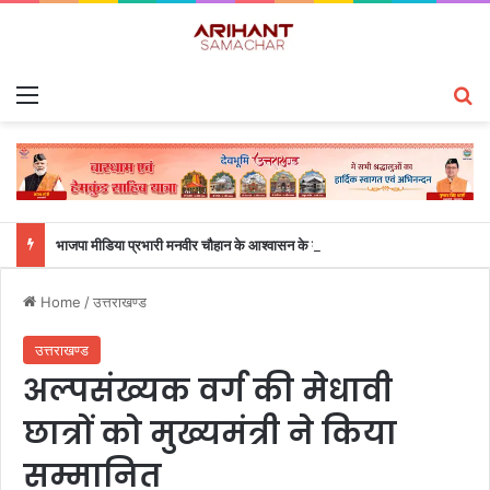
Menu
S
भाजपा मीडिया प्रभारी मनवीर चौहान के आश्वासन के बाद दो सप्ताह से चल रहा महाविद्यालय के छात्रों का धरना समाप्त
Home
/
उत्तराखण्ड
उत्तराखण्ड
अल्पसंख्यक वर्ग की मेधावी
छात्रों को मुख्यमंत्री ने किया
सम्मानित