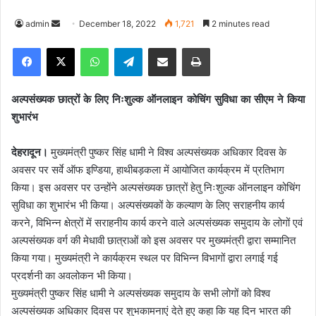
admin
S
December 18, 2022
1,721
2 minutes read
e
Facebook
X
WhatsApp
Telegram
Share via Email
Print
n
d
a
अल्पसंख्यक छात्रों के लिए निःशुल्क ऑनलाइन कोचिंग सुविधा का सीएम ने किया
n
शुभारंभ
e
m
देहरादून।
मुख्यमंत्री पुष्कर सिंह धामी ने विश्व अल्पसंख्यक अधिकार दिवस के
a
अवसर पर सर्वे ऑफ इण्डिया, हाथीबड़कला में आयोजित कार्यक्रम में प्रतिभाग
i
किया। इस अवसर पर उन्होंने अल्पसंख्यक छात्रों हेतु निःशुल्क ऑनलाइन कोचिंग
l
सुविधा का शुभारंभ भी किया। अल्पसंख्यकों के कल्याण के लिए सराहनीय कार्य
करने, विभिन्न क्षेत्रों में सराहनीय कार्य करने वाले अल्पसंख्यक समुदाय के लोगों एवं
अल्पसंख्यक वर्ग की मेधावी छात्राओं को इस अवसर पर मुख्यमंत्री द्वारा सम्मानित
किया गया। मुख्यमंत्री ने कार्यक्रम स्थल पर विभिन्न विभागों द्वारा लगाई गई
प्रदर्शनी का अवलोकन भी किया।
मुख्यमंत्री पुष्कर सिंह धामी ने अल्पसंख्यक समुदाय के सभी लोगों को विश्व
अल्पसंख्यक अधिकार दिवस पर शुभकामनाएं देते हुए कहा कि यह दिन भारत की