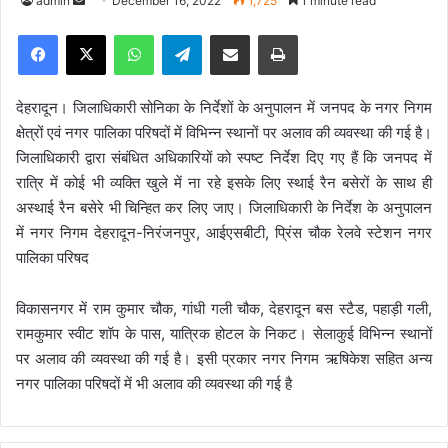
admin
S
December 16, 2022
1,725
1 minute read
e
Facebook
X
WhatsApp
Telegram
Share via Email
Print
n
d
a
देहरादून। जिलाधिकारी सोनिका के निर्देशों के अनुपालन में जनपद के नगर निगम
n
क्षेत्रों एवं नगर पालिका परिषदों में विभिन्न स्थानों पर अलाव की व्यवस्था की गई है।
e
जिलाधिकारी द्वारा संबंधित अधिकारियों को स्पष्ट निर्देश दिए गए हैं कि जनपद में
m
रात्रि में कोई भी व्यक्ति खुले में ना रहे इसके लिए स्थाई रैन बसेरों के साथ ही
a
अस्थाई रैन बसेरे भी चिन्हित कर लिए जाए। जिलाधिकारी के निर्देश के अनुपालन
i
में नगर निगम देहरादून-निरंजनपुर, आईएसबीटी, प्रिंस चौक रेलवे स्टेशन नगर
l
पालिका परिषद
विकासनगर में राम कुमार चौक, गांधी गली चौक, देहरादून बस स्टैड, पहाड़ी गली,
रामकुमार स्वीट शॉप के पास, यात्रिक होटल के निकट। सेलाकुई विभिन्न स्थानों
पर अलाव की व्यवस्था की गई है। इसी प्रकार नगर निगम ऋषिकेश सहित अन्य
नगर पालिका परिषदों में भी अलाव की व्यवस्था की गई है