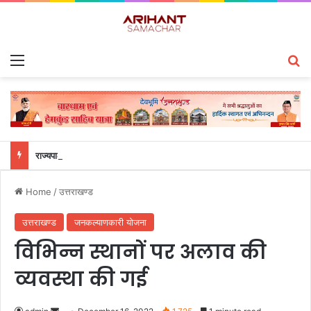
Menu
S
राज्यपाल से महालेखाकार, लेखापरीक्षा उत्तराखंड संजीव कुमार ने की शिष्टाचार भेंट
Home
/
उत्तराखण्ड
उत्तराखण्ड
जनकल्याणकारी योजना
विभिन्न स्थानों पर अलाव की
व्यवस्था की गई