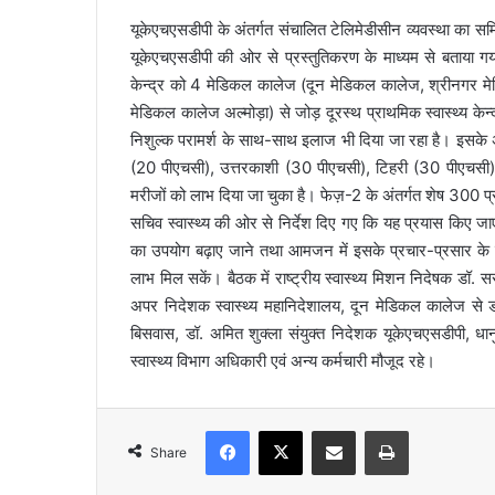
l
यूकेएचएसडीपी के अंतर्गत संचालित टेलिमेडीसीन व्यवस्था का समि
यूकेएचएसडीपी की ओर से प्रस्तुतिकरण के माध्यम से बताया गया
केन्द्र को 4 मेडिकल कालेज (दून मेडिकल कालेज, श्रीनगर मे
मेडिकल कालेज अल्मोड़ा) से जोड़ दूरस्थ प्राथमिक स्वास्थ्य केन्
निशुल्क परामर्श के साथ-साथ इलाज भी दिया जा रहा है। इसके अंत
(20 पीएचसी), उत्तरकाशी (30 पीएचसी), टिहरी (30 पीएचस
मरीजों को लाभ दिया जा चुका है। फेज़-2 के अंतर्गत शेष 300 प्
सचिव स्वास्थ्य की ओर से निर्देश दिए गए कि यह प्रयास किए
का उपयोग बढ़ाए जाने तथा आमजन में इसके प्रचार-प्रसार के 
लाभ मिल सकें। बैठक में राष्ट्रीय स्वास्थ्य मिशन निदेषक डॉ. 
अपर निदेशक स्वास्थ्य महानिदेशालय, दून मेडिकल कालेज से ड
बिसवास, डॉ. अमित शुक्ला संयुक्त निदेशक यूकेएचएसडीपी, धान
स्वास्थ्य विभाग अधिकारी एवं अन्य कर्मचारी मौजूद रहे।
Facebook
X
Share via Email
Print
Share