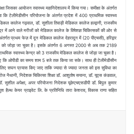
क्षा जिसका आयोजन स्वास्थ्य महानिदेशालय में किया गया। समीक्षा के अंतर्गत
 कि टेलीमेडीसीन परियोजना के अंतर्गत प्रदेश में 400 प्राथमिक स्वास्थ्य
डिकल कालेज गढ़वाल, डॉ. सुशीला तिवाड़ी मेडिकल कालेज हल्द्वानी, राजकीय
द्र में आने वाले मरीजों को मेडिकल कालेज के विषेशज्ञ चिकित्सकों की ओर से
र्गत प्रथम फेज़ में दून मेडिकल कालेज देहरादून में (20 पीएचसी), हरिद्वार
ी) को जोड़ा जा चुका है। इसके अंतर्गत 6 अगस्त 2000 से अब तक 2189
राथमिक स्वास्थ्य केन्द्र को 3 राजकीय मेडिकल कालेज से जोड़ा जा चुका है।
 जाए कि ओपीडी का समय शाम 5 बजे तक किया जा सके। साथ ही टेलीमेडीसीन
लिए सघन प्रयास किए जाए ताकि ज्यादा से ज्यादा जनता को इस सुविधा का
सरोज नैथानी, निदेशक चिकित्सा शिक्षा डॉ. आशुतोष सयाना, डॉ. यूएस कंडवाल,
ॉ. सुशील अपेक्षा, अपर परियोजना निदेशक यूकेएचएसडीपी डॉ. बिपुल कुमार
ुश हैल्थ केयर प्राइवेट लि. के प्रतिनिधि तारा केशराव, विकास राणा सहित