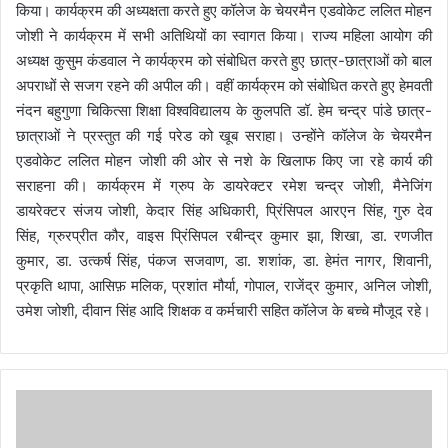
किया। कार्यक्रम की अध्यक्षता करते हुए कॉलेज के चेयरमैन एडवोकेट ललित मोहन
जोशी ने कार्यक्रम में सभी अतिथियों का स्वागत किया। राज्य महिला आयोग की
अध्यक्ष कुसुम कंडवाल ने कार्यक्रम को संबोधित करते हुए छात्र-छात्राओं को बाल
अपराधों से सजग रहने की अपील की। वहीं कार्यक्रम को संबोधित करते हुए हेमवती
नंदन बहुगुणा चिकित्सा शिक्षा विश्वविद्यालय के कुलपति डॉ. हेम चन्द्र पांडे छात्र-
छात्राओं ने प्रस्तुत की गई परेड को खूब सराहा। उन्होंने कॉलेज के चेयरमैन
एडवोकेट ललित मोहन जोशी की ओर से नशे के खिलाफ किए जा रहे कार्य की
सराहना की। कार्यक्रम में ग्रुप के डायरेक्टर रमेश चन्द्र जोशी, मैनेजिंग
डायरेक्टर संजय जोशी, केदार सिंह अधिकारी, प्रिंसिपल आरएन सिंह, गुरु देव
सिंह, ग्रुरप्रीत कौर, वाइस प्रिंसिपल रबीन्द्र कुमार झा, शिखा, डा. रणजीत
कुमार, डा. उत्कर्ष सिंह, पंकज सजवाण, डा. शशांक, डा. हेमंत नागर, शिवानी,
प्रकृति थापा, आसिफ़ मलिक, प्रशांत मौर्या, गोपाल, राजेंद्र कुमार, अनिल जोशी,
उमेश जोशी, दीवान सिंह आदि शिक्षक व कर्मचारी सहित कॉलेज के बच्चे मौजूद रहे।
भा
ज
पा