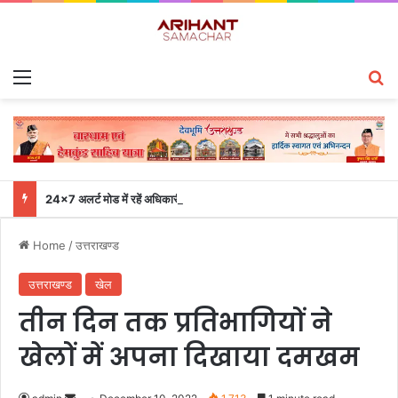
Menu
S
24×7 अलर्ट मोड में रहें अधिकारी-मुख्य सचिव एसईओसी से लगातार जनपदों के साथ समन्वय बनाए रखने के निर्देश
Home
/
उत्तराखण्ड
उत्तराखण्ड
खेल
तीन दिन तक प्रतिभागियों ने
खेलों में अपना दिखाया दमखम