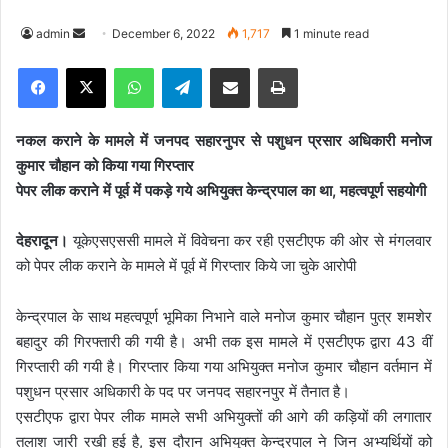
admin
S
December 6, 2022
1,717
1 minute read
e
Facebook
X
WhatsApp
Telegram
Share via Email
Print
n
d
a
नकल कराने के मामले में जनपद सहारनुपर से पशुधन प्रसार अधिकारी मनोज
n
कुमार चौहान को किया गया गिरप्तार
e
पेपर लीक कराने में पूर्व में पकड़े गये अभियुक्त केन्द्रपाल का था, महत्वपूर्ण सहयोगी
m
a
देहरादून।
यूकेएसएससी मामले में विवेचना कर रही एसटीएफ की ओर से मंगलवार
i
को पेपर लीक कराने के मामले में पूर्व में गिरप्तार किये जा चुके आरोपी
l
केन्द्रपाल के साथ महत्वपूर्ण भूमिका निभाने वाले मनोज कुमार चौहान पुत्र शमशेर
बहादुर की गिरफ्तारी की गयी है। अभी तक इस मामले में एसटीएफ द्वारा 43 वीं
गिरप्तारी की गयी है। गिरप्तार किया गया अभियुक्त मनोज कुमार चौहान वर्तमान में
पशुधन प्रसार अधिकारी के पद पर जनपद सहारनपुर में तैनात है।
एसटीएफ द्वारा पेपर लीक मामले सभी अभियुक्तों की आगे की कड़ियों की लगातार
तलाश जारी रखी हुई है, इस दौरान अभियुक्त केन्द्रपाल ने जिन अभ्यर्थियों को