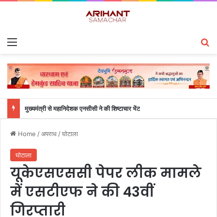
Menu
S
मुख्यमंत्री से महानिदेशक एनसीसी ने की शिष्टाचार भेंट
Home
/
अपराध
/
घोटाला
घोटाला
यूकेएसएससी पेपर लीक मामले
में एसटीएफ ने की 43वीं
गिरप्तारी