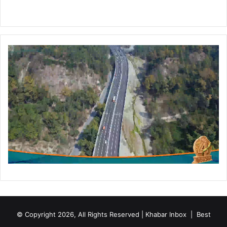
:
डॉ
.
ध
न
सिं
ह
रा
व
त
© Copyright 2026, All Rights Reserved | Khabar Inbox |
Best