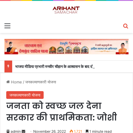
Menu
S
भाजपा मीडिया प्रभारी मनवीर चौहान के आश्वासन के बाद दो सप्ताह से चल रहा महाविद्यालय के छात्रों का धरना समाप्त
Home
/
जनकल्याणकारी योजना
जनकल्याणकारी योजना
जनता को स्वच्छ जल देना
सरकार की प्राथमिकता: जोशी
admin
S
November 26, 2022
1,721
1 minute read