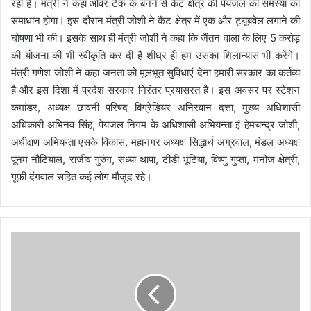
रही है। मंत्री ने कहा ओवर टैंक के बनने से कैंट क्षेत्र की पेयजल की समस्या का
समाधान होगा। इस दौरान मंत्री जोशी ने कैंट क्षेत्र में एक और ट्यूबवेल लगाने की
घोषणा भी की। इसके साथ ही मंत्री जोशी ने कहा कि जैंतन वाला के लिए 5 करोड़
की योजना की भी स्वीकृति कर दी है शीघ्र ही हम उसका शिलान्यास भी करेंगे।
मंत्री गणेश जोशी ने कहा जनता को मूलभूत सुविधाएं देना हमारी सरकार का कर्तव्य
है और इस दिशा में प्रदेश सरकार निरंतर प्रयासरत है। इस अवसर पर स्टेशन
कमांडर, अध्यक्ष छावनी परिषद बिग्रेडियर अनिरवान दत्ता, मुख्य अधिशासी
अधिकारी अभिनव सिंह, पेयजल निगम के अधिशासी अभियन्ता इं हेमचन्द्र जोशी,
अधीक्षण अभियन्ता एसके विकास, महानगर अध्यक्ष सिद्धार्थ अग्रवाल, मंडल अध्यक्ष
पूनम नौटियाल, राजीव गुरुंग, संध्या थापा, टीडी भूटिया, विष्णु गुप्ता, मनोज क्षेत्री,
गूफ़ी दंगवाल सहित कई लोग मौजूद रहे।
मॉ
डि
फा
इ
ड