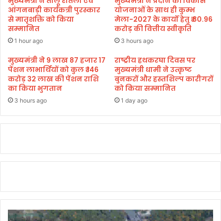
मुख्यमंत्री ने तीलू रौतेली एवं
मुख्यमंत्री ने प्रदान की विकास
:
आंगनबाड़ी कार्यकत्री पुरस्कार
योजनाओं के साथ ही कुम्भ
ला
से मातृशक्ति को किया
मेला-2027 के कार्यों हेतु ₹ 80.96
सम्मानित
करोड़ की वित्तीय स्वीकृति
ल
चं
1 hour ago
3 hours ago
द
मुख्यमंत्री ने 9 लाख 87 हजार 17
राष्ट्रीय हथकरघा दिवस पर
श
पेंशन लाभार्थियों को कुल ₹ 146
मुख्यमंत्री धामी ने उत्कृष्ट
र्मा
करोड़ 32 लाख की पेंशन राशि
बुनकरों और हस्तशिल्प कारीगरों
का किया भुगतान
को किया सम्मानित
3 hours ago
1 day ago