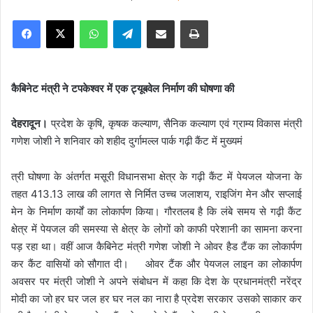
e
Facebook
X
WhatsApp
Telegram
Share via Email
Print
n
d
a
n
कैबिनेट मंत्री ने टपकेश्वर में एक ट्यूबवेल निर्माण की घोषणा की
e
m
देहरादून।
प्रदेश के कृषि, कृषक कल्याण, सैनिक कल्याण एवं ग्राम्य विकास मंत्री
a
गणेश जोशी ने शनिवार को शहीद दुर्गामल्ल पार्क गढ़ी कैंट में मुख्यमं
i
l
त्री घोषणा के अंतर्गत मसूरी विधानसभा क्षेत्र के गढ़ी कैंट में पेयजल योजना के
तहत 413.13 लाख की लागत से निर्मित उच्च जलाशय, राइजिंग मेन और सप्लाई
मेन के निर्माण कार्यों का लोकार्पण किया। गौरतलब है कि लंबे समय से गढ़ी कैंट
क्षेत्र में पेयजल की समस्या से क्षेत्र के लोगों को काफी परेशानी का सामना करना
पड़ रहा था। वहीं आज कैबिनेट मंत्री गणेश जोशी ने ओवर हैड टैंक का लोकार्पण
कर कैंट वासियों को सौगात दी। ओवर टैंक और पेयजल लाइन का लोकार्पण
अवसर पर मंत्री जोशी ने अपने संबोधन में कहा कि देश के प्रधानमंत्री नरेंद्र
मोदी का जो हर घर जल हर घर नल का नारा है प्रदेश सरकार उसको साकार कर