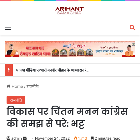
Menu
S
भाजपा मीडिया प्रभारी मनवीर चौहान के आश्वासन के बाद दो सप्ताह से चल रहा महाविद्यालय के छात्रों का धरना समाप्त
Home
/
राजनीति
राजनीति
विकास पर चिंतन मनन कांग्रेस
की समझ से परे: भट्ट
admin
S
November 24, 2022
1,713
2 minutes read