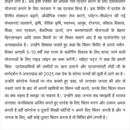
दौड़ने लगा है। अब इसी रफ्तार को अधिक गति प्रदान करने के लिए दीर्घकालीन
योजनाएं बनाने के लिए सरकार ने यह प्रयास किया है। इस शिविर में प्रदेश के
वित्तीय संसाधन बढ़ाने, औधौगिक रफ्तार तेज करने, पर्यटन-तीर्थाटन की नई
संभावनाएं तलाशने, कृषि, जैविक कृषि, स्वास्थ्य, आयुष, रोजगार, कौशल विकास,
शिक्षा, जल प्रबंधन, वैकल्पिक ऊर्जा, जन कल्याणकारी योजनाओं के बेहतर
क्रियान्वहन आदि तमाम विषयों पर जो विचार सामने आए हैं वह प्रशंसनीय एवं
उत्साहवर्धक है। उन्होंने विश्वास जताते हुए कहा कि चिंतन शिविर से उपजे नवीन
विचार आगामी 5-10 वर्षों तक राज्य के सर्वांगीण विकास के लिए बनाए जाने वाली
योजनाओं के लिए गाइड लांइन का काम करेंगी। महेंद्र भट्ट ने कहा कि हमारी
चिंता प्रदेशवासियों की उम्मीदों पर खरा उतरने और प्रधानमंत्री मोदी जी के
मार्गदर्शन मे उत्तराखंड को 2025 तक देश के श्रेष्ठ राज्यों की सूची में लाने का है।
उन्होंने कांग्रेस नेताओं पर तंज कसते हुए कहा, जो लगातार जनता की ओर से
नकारे जाने के बाद भी अपनी खामियों पर चिंतन नही करते, उनके लिए चिंतन मंथन
का क्या महत्व है समझा जा सकता है। उन्होंने कहा जनता सब समझती है भाजपा
लगातार जनविश्वास अर्जित करते हुए प्रदेश के लिए चिंतन मनन और उसपर अमल
करती है वहीं कांग्रेस व दूसरी विपक्षी पार्टियों न अपने लिए चिंतन करती है और न
जनता के लिए, वहीं कोई दूसरा चिंतन करता है तो चिंतित होने लगती है।