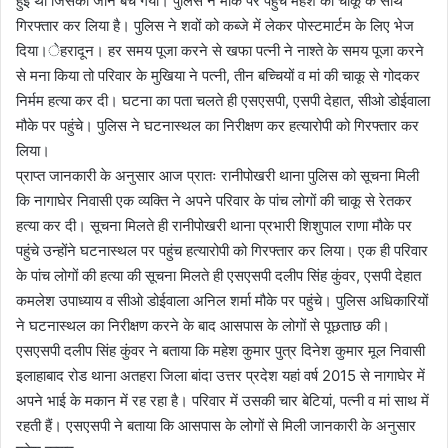
हुई थी जिसकी जान बच गयी। पुलिस ने मौके पर पहुंच महेश को चाकू के साथ
गिरफ्तार कर लिया है। पुलिस ने शवों को कब्जे में लेकर पोस्टमार्टम के लिए भेज
दिया।ेहरादून। हर समय पूजा करने से खफा पत्नी ने नाश्ते के समय पूजा करने
से मना किया तो परिवार के मुखिया ने पत्नी, तीन बच्चियों व मां की चाकू से गोदकर
निर्मम हत्या कर दी। घटना का पता चलते ही एसएसपी, एसपी देहात, सीओ डोईवाला
मौके पर पहुंचे। पुलिस ने घटनास्थल का निरीक्षण कर हत्यारोपी को गिरफ्तार कर
लिया।
प्राप्त जानकारी के अनुसार आज प्रातः रानीपोखरी थाना पुलिस को सूचना मिली
कि नागाघेर निवासी एक व्यक्ति ने अपने परिवार के पांच लोगों की चाकू से रेतकर
हत्या कर दी। सूचना मिलते ही रानीपोखरी थाना प्रभारी शिशुपाल राणा मौके पर
पहुंचे उन्होंने घटनास्थल पर पहुंच हत्यारोपी को गिरफ्तार कर लिया। एक ही परिवार
के पांच लोगों की हत्या की सूचना मिलते ही एसएसपी दलीप सिंह कुंवर, एसपी देहात
कमलेश उपाध्याय व सीओ डोईवाला अनिल शर्मा मौके पर पहुंचे। पुलिस अधिकारियों
ने घटनास्थल का निरीक्षण करने के बाद आसपास के लोगों से पूछताछ की।
एसएसपी दलीप सिंह कुंवर ने बताया कि महेश कुमार पुत्र दिनेश कुमार मूल निवासी
इलाहाबाद रोड थाना अतहरा जिला बांदा उत्तर प्रदेश यहां वर्ष 2015 से नागाघेर में
अपने भाई के मकान में रह रहा है। परिवार में उसकी चार बेटियां, पत्नी व मां साथ में
रहती हैं। एसएसपी ने बताया कि आसपास के लोगों से मिली जानकारी के अनुसार