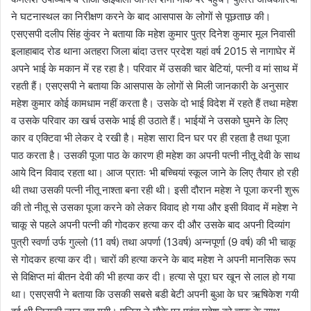
ने घटनास्थल का निरीक्षण करने के बाद आसपास के लोगों से पूछताछ की।
एसएसपी दलीप सिंह कुंवर ने बताया कि महेश कुमार पुत्र दिनेश कुमार मूल निवासी
इलाहाबाद रोड थाना अतहरा जिला बांदा उत्तर प्रदेश यहां वर्ष 2015 से नागाघेर में
अपने भाई के मकान में रह रहा है। परिवार में उसकी चार बेटियां, पत्नी व मां साथ में
रहती हैं। एसएसपी ने बताया कि आसपास के लोगों से मिली जानकारी के अनुसार
महेश कुमार कोई कामधाम नहीं करता है। उसके दो भाई विदेश में रहते हैं तथा महेश
व उसके परिवार का खर्च उसके भाई ही उठाते हैं। भाईयों ने उसको घुमने के लिए
कार व एक्टिवा भी लेकर दे रखी है। महेश सारा दिन घर पर ही रहता है तथा पूजा
पाठ करता है। उसकी पूजा पाठ के कारण ही महेश का अपनी पत्नी नीतू देवी के साथ
आये दिन विवाद रहता था। आज प्रातः भी बच्चियां स्कूल जाने के लिए तैयार हो रही
थी तथा उसकी पत्नी नीतू नाश्ता बना रही थी। इसी दौरान महेश ने पूजा करनी शुरू
की तो नीतू से उसका पूजा करने को लेकर विवाद हो गया और इसी विवाद में महेश ने
चाकू से पहले अपनी पत्नी की गोदकर हत्या कर दी और उसके बाद अपनी दिव्यांग
पुत्री स्वर्णा उर्फ गुल्लो (11 वर्ष) तथा अपर्णा (13वर्ष) अन्नपूर्णा (9 वर्ष) की भी चाकू
से गोदकर हत्या कर दी। चारों की हत्या करने के बाद महेश ने अपनी मानसिक रूप
से विक्षिप्त मां बीतन देवी की भी हत्या कर दी। हत्या से पूरा घर खून से लाल हो गया
था। एसएसपी ने बताया कि उसकी सबसे बडी बेटी अपनी बुआ के घर ऋषिकेश गयी