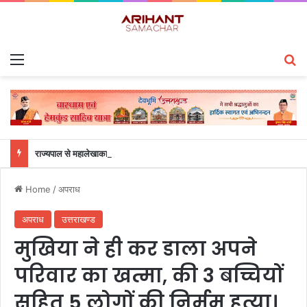
Menu
S
राज्यपाल से महालेखाकार, लेखापरीक्षा उत्तराखंड संजीव कुमार ने की शिष्टाचार भेंट
Home
/
अपराध
अपराध
उत्तराखण्ड
मुखिया ने ही कर डाला अपने
परिवार का खत्मा, की 3 बच्चियों
सहित 5 लोगों की निर्मम हत्या।