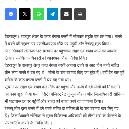
e
Facebook
X
WhatsApp
Telegram
Share via Email
Print
n
d
a
n
देहरादून। राजपुर क्षेत्र के काठ बंगला बस्ती में सोमवार तड़के घर ढह गया। मलबे
e
में दबने की सूचना पर एसडीआरएफ मौके पर पहुंची और रेस्क्यू शुरू किया।
m
जिलाधिकारी सोनिका घटनास्थल पर पहुंचकर राहत एवं बचाव कार्य का जायजा
a
लियां। संबंधित अधिकारी को आवश्यक दिशा निर्देश दिये।
i
देहरादून के राजपुर क्षेत्र काठ बंगला बस्ती आवास ढहने से आठ दिन बच्‍चे सहित
l
तीन लोग मलबे में दब गए थे। तीनों के शव बरामद किए जा चुके हैं। वहीं देर रात हुई
बारिश से काठ बंगला बस्‍ती में घर ढह गया था।
सूचना पर राहत एवं बचाव दल मौके पर पहुंचा और मलबे में दबे लोगों को निकालने
का काम शुरू किया गया। सिटी मजिस्ट्रेट कुसुम चौहान और जिलाधिकारी सोनिका
भी घटनास्थल पर पहुंचीं और राहत एवं बचाव कार्य का जायजा लिया।
रेस्क्यू टीम द्वारा मलबे में दबे बच्चे सहित दो महिलाओं के शव बरामद कर लिए गए
हैं। जिलाधिकारी सोनिका ने मुख्य चिकित्सा अधिकारी को तीनों शवों के पोस्टने के
पोस्‍टमॉर्टम करने के निर्देश दिए।