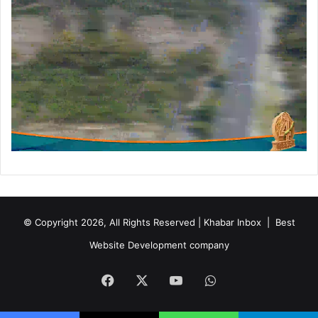
।
© Copyright 2026, All Rights Reserved | Khabar Inbox |
Best
Website Development company
Facebook
X
YouTube
WhatsApp