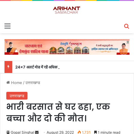
Menu
S
24×7 अलर्ट मोड में रहें अधिकारी-मुख्य सचिव एसईओसी से लगातार जनपदों के साथ समन्वय बनाए रखने के निर्देश
Home
/
उत्तराखण्ड
उत्तराखण्ड
भारी बरसात से घर ढहा, एक
बच्चा और दो की मौत।
Gopal Singhal
S
August 29, 2022
1,731
1 minute read