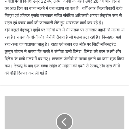
संगीता पत्नी दिनेश उम्र 22 वर्ष, लक्ष्मी दिनेश की बहन उम्र 28 वर्ष और दिनेश
का आठ दिन का बच्चा मलबे में दबा बताया जा रहा है। वहीं अपर जिलाधिकारी केके
मिश्रा एवं डॉक्‍टर एसके बरनवाल सहित संबंधित अधिकारी आपदा कंट्रोल रूम से
राहत एवं बचाव कार्य की जानकारी लेते हुए आवश्यक कार्य कर रहे हैं।
वहीं मसूरी देहरादून हाईवे पर गलेगी धार में भी सड़क पर लगातार पहाड़ी से मलबा आ
रहा है। सड़क के दोनों ओर जेसीबी तैनात है जो मलबा हटा रही है। फिलहाल यहां
रुक-रुक का यातायात चालू है। राहत एवं बचाव दल मौके पर सिटी मजिस्ट्रेट
कुसुम चौहान ने बताया कि मलबे में संगीता पत्नी दिनेश, दिनेश की बहन लक्ष्मी और
दिनेश के बच्चे मलबे में दब गए। तत्काल जेसीबी से मलबा हटाने का काम शुरू किया
गया। रेस्क्यू के बाद एक बच्चा सहित दो महिला की दबने से रेस्क्यू टीम द्वारा तीनों
की बॉडी रिकवर कर ली गई है।
दा
ह
सं
स्का
र
के