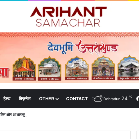
℃
24
हेल्थ
बिज़नेस
OTHER
CONTACT
Dehradun
क हित और आधारभूत विकास को नई गति : धामी कैबिनेट के ऐतिहासिक फैसले