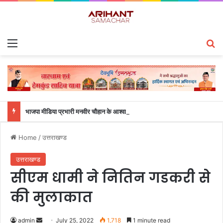
Menu
S
भाजपा मीडिया प्रभारी मनवीर चौहान के आश्वासन के बाद दो सप्ताह से चल रहा महाविद्यालय के छात्रों का धरना समाप्त
Home
/
उत्तराखण्ड
उत्तराखण्ड
सीएम धामी ने नितिन गडकरी से
की मुलाकात
admin
S
July 25, 2022
1,718
1 minute read