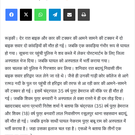
e
Facebook
X
WhatsApp
Telegram
Share via Email
Print
n
d
a
n
रूड़की। देर रात बाइक और कार की टक्कर की आमने सामने की टक्कर में दो
e
बाइक सवार दो कांवड़ियों की मौत हो गई। जबकि एक कावड़िया गंभीर रूप से घायल
m
हो गया। सूचना पर पहुंची पुलिस ने शव कब्जे में लेकर पोस्टमार्टम के लिए जिला
a
अस्पताल भेज दिया। जबकि घायल को अस्पताल में भर्ती कराया गया।
i
कार चालक को पुलिस ने गिरफ्तार कर लिया। शनिवार रात बदायूं निवासी तीन
l
बाइक सवार हरिद्वार जल लेने जा रहे थे। जैसे ही उनकी गाड़ी कोर कॉलेज से आगे
रत्मउ नदी के पुल पर पहुंची तो हरिद्वार की तरफ से आ रही कार की आमने-सामने
की टक्कर हो गई। इसमें चंद्रपाल 35 वर्ष पुत्र हेमराज की मौके पर ही मौत हो
गई। जबकि शिवम पुत्र बनवारी ने अस्पताल ले वक्त रास्ते मे ही दम तोड़ दिया।
बहादराबाद थाना प्रभारी नितेश शर्मा ने बताया कि चंद्रपाल (35) वर्ष पुत्र हेमराज
और शिवम (18) वर्ष पुत्र बनवारी लाल निवासीगण रसूलपुर थाना सहसवान बदायूं,
की मौत हो गई। जबकि इनके साथी घायल नेकराम पुत्र बाबू राम को अस्पताल में
भर्ती कराया है। जहा उसका इलाज चल रहा है। एसओ ने बताया कि तीनों एक