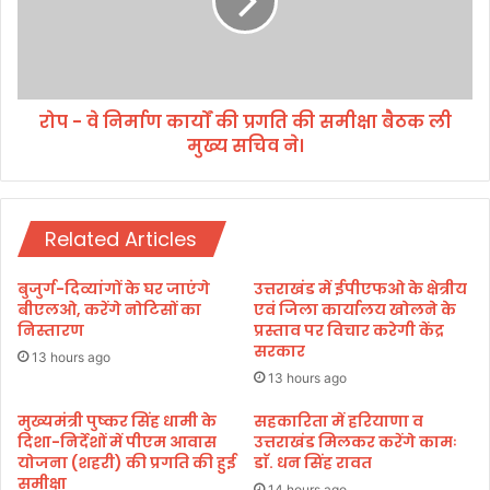
त
नि
न
र्मा
ग
ण
र
का
मे
र्यों
छा
रोप - वे निर्माण कार्यों की प्रगति की समीक्षा बैठक ली
की
त्रा
मुख्य सचिव ने।
प्र
ओं
ग
को
ति
दि
की
या
Related Articles
स
ग
मी
या
क्षा
बुजुर्ग-दिव्यांगों के घर जाएंगे
उत्तराखंड में ईपीएफओ के क्षेत्रीय
आ
बै
बीएलओ, करेंगे नोटिसों का
एवं जिला कार्यालय खोलने के
प
ठ
निस्तारण
प्रस्ताव पर विचार करेगी केंद्र
दा
सरकार
क
13 hours ago
प्र
ली
13 hours ago
ब
मु
न्ध
ख्य
मुख्यमंत्री पुष्कर सिंह धामी के
सहकारिता में हरियाणा व
न
दिशा-निर्देशों में पीएम आवास
उत्तराखंड मिलकर करेंगे कामः
स
योजना (शहरी) की प्रगति की हुई
डाॅ. धन सिंह रावत
का
चि
समीक्षा
प्र
व
14 hours ago