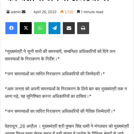
admin
S
April 26, 2022
1,720
1 minute read
e
Facebook
X
WhatsApp
Telegram
Share via Email
Print
n
d
a
n
*मुख्यमंत्री ने सुनी सभी की समस्यायें, सम्बन्धित अधिकारियों को दिये जन
e
समस्याओं के निराकरण के निर्देश।*
m
a
*जन समस्याओं का त्वरित निराकरण अधिकारियों की जिम्मेदारी।*
i
l
*आम जनता को अपनी समस्याओं के निराकरण के लिये बार बार मुख्यमंत्री तक न
आना पड़े, यह सुनिश्चित करना अधिकारियों का दायित्व।*
*जन समस्याओं का त्वरित निराकरण अधिकारियों की नैतिक जिम्मेदारी।*
देहरादून ,26 अप्रैल । मुख्यमंत्री श्री पुष्कर सिंह धामी ने मंगलवार को मुख्यमंत्री
आवास स्थित मुख्य सेवक सदन में बड़ी संख्या में प्रदेश के विभिन्न क्षेत्रों से आये