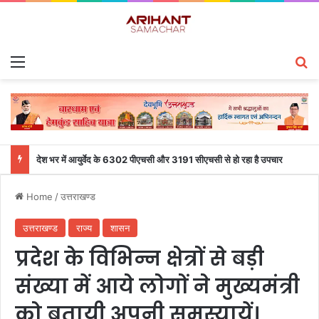
Menu
S
देश भर में आयुर्वेद के 6302 पीएचसी और 3191 सीएचसी से हो रहा है उपचार
Home
/
उत्तराखण्ड
उत्तराखण्ड
राज्य
शासन
प्रदेश के विभिन्न क्षेत्रों से बड़ी
संख्या में आये लोगों ने मुख्यमंत्री
को बतायी अपनी समस्यायें।