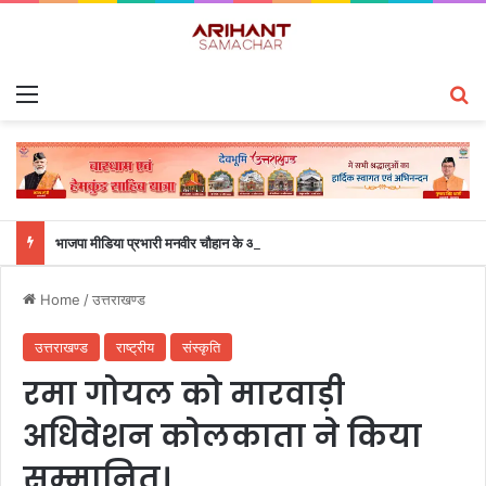
Menu
S
भाजपा मीडिया प्रभारी मनवीर चौहान के आश्वासन के बाद दो सप्ताह से चल रहा महाविद्यालय के छात्रों का धरना समाप्त
Home
/
उत्तराखण्ड
उत्तराखण्ड
राष्ट्रीय
संस्कृति
रमा गोयल को मारवाड़ी
अधिवेशन कोलकाता ने किया
सम्मानित।