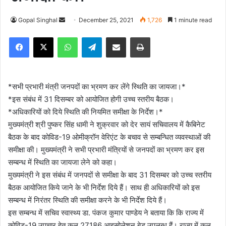
Gopal Singhal
S
December 25, 2021
1,726
1 minute read
e
Facebook
X
WhatsApp
Telegram
Share via Email
Print
n
d
a
n
*सभी प्रभारी मंत्री जनपदों का भ्रमण कर लेंगे स्थिति का जायजा।*
e
*इस संबंध में 31 दिसम्बर को आयोजित होगी उच्च स्तरीय बैठक।
m
*अधिकारियों को दिये स्थिति की नियमित समीक्षा के निर्देश।*
a
मुख्यमंत्री श्री पुष्कर सिंह धामी ने शुक्रवार को देर सायं सचिवालय में कैबिनेट
i
बैठक के बाद कोविड-19 ओमीक्रॉन वेरिएंट के बचाव से सम्बन्धित व्यवस्थाओं की
l
समीक्षा की। मुख्यमंत्री ने सभी प्रभारी मंत्रियों से जनपदों का भ्रमण कर इस
सम्बन्ध में स्थिति का जायजा लेने को कहा।
मुख्यमंत्री ने इस संबंध में जनपदों से समीक्षा के बाद 31 दिसम्बर को उच्च स्तरीय
बैठक आयोजित किये जाने के भी निर्देश दिये हैं। साथ ही अधिकारियों को इस
सम्बन्ध में निरंतर स्थिति की समीक्षा करने के भी निर्देश दिये हैं।
इस सम्बन्ध में सचिव स्वास्थ्य डा. पंकज कुमार पाण्डेय ने बताया कि कि राज्य में
कोविड-19 उपचार हेतु कुल 27186 आइसोलेशन बेड उपलब्ध हैं। राज्य में कुल