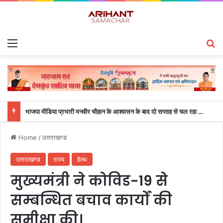
Menu
S
भाजपा मीडिया प्रभारी मनवीर चौहान के आश्वासन के बाद दो सप्ताह से चल रहा महाविद्यालय के छात्रों का धरना समाप्त
Home
/
उत्तराखण्ड
उत्तराखण्ड
राज्य
हेल्थ
मुख्यमंत्री ने कोविड-19 से
सम्बन्धित बचाव कार्यों की
समीक्षा की।