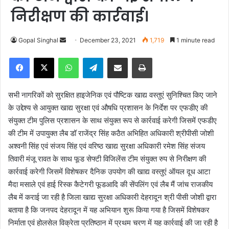
निरीक्षण की कार्रवाई।
Gopal Singhal
S
December 23, 2021
1,719
1 minute read
e
Facebook
X
WhatsApp
Telegram
Share via Email
Print
n
d
a
सभी नागरिकों को सुरक्षित हाइजेनिक एवं पौष्टिक खाद्य वस्तुएं सुनिश्चित किए जाने
n
के उद्देश्य से आयुक्त खाद्य सुरक्षा एवं औषधि प्रशासन के निर्देश पर एफडीए की
e
संयुक्त टीम पुलिस प्रशासन के साथ संयुक्त रूप से कार्रवाई करेगी जिसमें एफडीए
m
की टीम में उपायुक्त लैब डॉ राजेंद्र सिंह कठैत अभिहित अधिकारी श्रीपीसी जोशी
a
अश्वनी सिंह एवं संजय सिंह एवं वरिष्ठ खाद्य सुरक्षा अधिकारी रमेश सिंह संजय
i
तिवारी मंजू रावत के साथ फूड सेफ्टी विजिलेंस टीम संयुक्त रुप से निरीक्षण की
l
कार्रवाई करेगी जिसमें विशेषकर दैनिक उपयोग की खाद्य वस्तुएं ऑयल दूध आटा
मैदा मसाले एवं हाई रिस्क कैटेगरी फूडआदि की सेंपलिंग एवं लैब मैं जांच राजकीय
लैब में कराई जा रही है जिला खाद्य सुरक्षा अधिकारी देहरादून श्री पीसी जोशी द्वारा
बताया है कि जनपद देहरादून में यह अभियान शुरू किया गया है जिसमें विशेषकर
निर्माता एवं होलसेल विक्रेता प्रतिष्ठान में प्रथम चरण में यह कार्रवाई की जा रही है