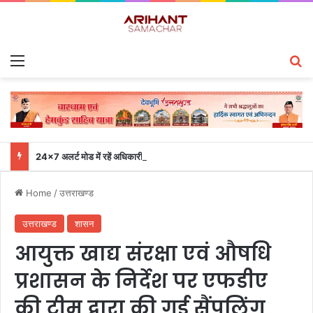
Menu
S
24×7 अलर्ट मोड में रहें अधिकारी-मुख्य सचिव एसईओसी से लगातार जनपदों के साथ समन्वय बनाए रखने के निर्देश
Home
/
उत्तराखण्ड
उत्तराखण्ड
शासन
आयुक्त खाद्य संरक्षा एवं औषधि
प्रशासन के निर्देश पर एफडीए
की टीम द्वारा की गई सैंपलिंग