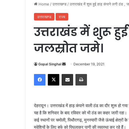
Home
/
उत्तराखण्ड
/
उत्तराखंड में शुरू हुई हाड़ कंपाने लगी ठंड 
उत्तराखण्ड
राज्य
उत्तराखंड में शुरू ह
जलस्रोत जमे।
Gopal Singhal
S
December 19, 2021
e
Facebook
X
Share via Email
Print
n
d
a
n
देहरादून। उत्तराखंड में हाड़ कंपाने वाली ठंड का दौर शुरू हो गय
e
यह है कि शनिवार के बाद रविवार को भी ठंड का कहर जारी रहा।
m
कई स्थानों पर चमोली, पिथौरागढ़, मुनस्यारी जैसे ऊंचाई क्षेत्रों क
a
i
मवेशियों के लिए बर्फ को पिघलाकर पानी की व्यवस्था कर रहे हैं।