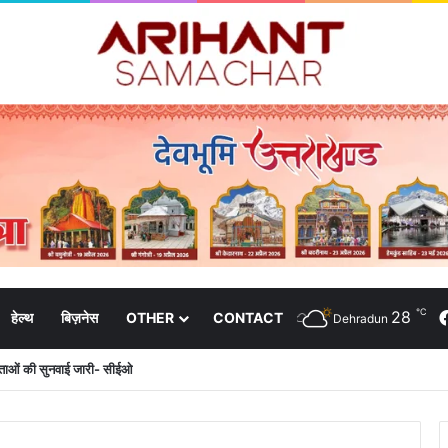
℃
28
हेल्थ
बिज़नेस
OTHER
CONTACT
Dehradun
दाताओं की सुनवाई जारी- सीईओ