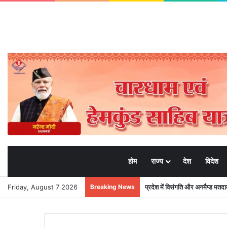
होम
राज्य
देश
विदेश
Friday, August 7 2026
Breaking News
प्रदेश में विसंगति और अनमैप्ड मत