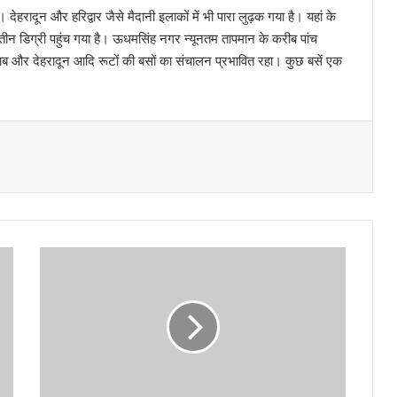
। देहरादून और हरिद्वार जैसे मैदानी इलाकों में भी पारा लुढ़क गया है। यहां के
न तीन डिग्री पहुंच गया है। ऊधमसिंह नगर न्यूनतम तापमान के करीब पांच
पंजाब और देहरादून आदि रूटों की बसों का संचालन प्रभावित रहा। कुछ बसें एक
अ
स्प
ता
ल
के
अ
नु
बं