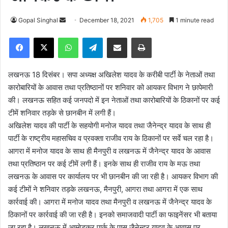
Gopal Singhal
S
December 18, 2021
1,705
1 minute read
e
Facebook
X
WhatsApp
Telegram
Share via Email
Print
n
d
a
लखनऊ 18 दिसंबर। सपा अध्यक्ष अखिलेश यादव के करीबी पार्टी के नेताओं तथा
n
कारोबारियों के आवास तथा प्रतिष्ठानों पर शनिवार को आयकर विभाग ने छापेमारी
e
की। लखनऊ सहित कई जनपदो में इन नेताओं तथा कारोबारियों के ठिकानों पर कई
m
टीमें शनिवार तड़के से छानबीन में लगी हैं।
a
अखिलेश यादव की पार्टी के सहयोगी मनोज यादव तथा जैनेन्द्र यादव के साथ ही
i
पार्टी के राष्ट्रीय महासचिव व प्रवक्ता राजीव राय के ठिकानों पर सर्वे चल रहा है।
l
आगरा में मनोज यादव के साथ ही मैनपुरी व लखनऊ में जैनेन्द्र यादव के आवास
तथा प्रतिष्ठान पर कई टीमें लगी हैं। इनके साथ ही राजीव राय के मऊ तथा
लखनऊ के आवास पर कार्यालय पर भी छानबीन की जा रही है। आयकर विभाग की
कई टीमों ने शनिवार तड़के लखनऊ, मैनपुरी, आगरा तथा आगरा में एक साथ
कार्रवाई की। आगरा में मनोज यादव तथा मैनपुरी व लखनऊ में जैनेन्द्र यादव के
ठिकानों पर कार्रवाई की जा रही है। इनको समाजवादी पार्टी का फाइनेंसर भी बताया
जा रहा है। लखनऊ में आम्बेडकर पार्क के पास जैनेन्द्र यादव के आवास पर