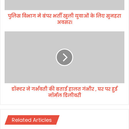
बं
प
पुलिस विभाग मे बंपर भर्ती खुली युवाओं के लिए सुनहरा
र
अवसर।
भ
र्ती
खु
डॉ
ली
क्ट
यु
र
वा
ने
ओं
ग
के
र्भ
लि
व
ए
ती
सु
की
न
डॉक्टर ने गर्भवती की बताई हालत गंभीर , घर पर हुई
ब
ह
नॉर्मल डिलीवरी
ता
रा
ई
अ
हा
व
ल
स
Related Articles
त
र
गं