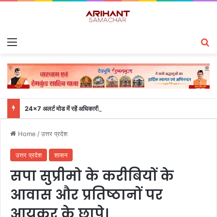
Menu
S
24×7 अलर्ट मोड में रहें अधिकारी-मुख्य सचिव एसईओसी से लगातार जनपदों के साथ समन्वय बनाए रखने के निर्देश
Home
/
उत्तर प्रदेश
उत्तर प्रदेश
शासन
सपा सुप्रीमो के करीबियों के
आवास और प्रतिष्ठानों पर
आयकर के छापे।