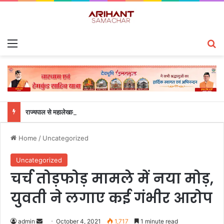
Menu
S
राज्यपाल से महालेखाकार, लेखापरीक्षा उत्तराखंड संजीव कुमार ने की शिष्टाचार भेंट
Home
/
Uncategorized
Uncategorized
चर्च तोड़फोड़ मामले में नया मोड़,
युवती ने लगाए कई गंभीर आरोप
admin
S
October 4, 2021
1,717
1 minute read