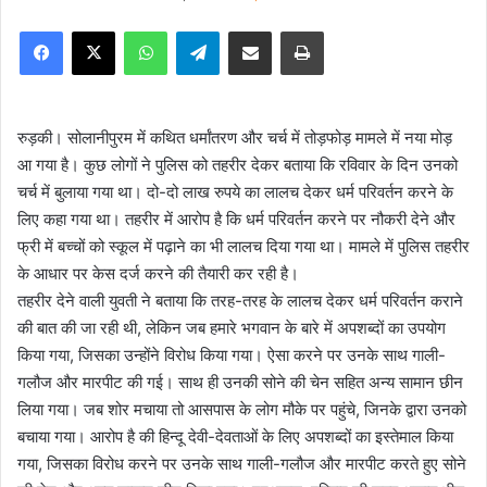
e
Facebook
X
WhatsApp
Telegram
Share via Email
Print
n
d
a
n
रुड़की। सोलानीपुरम में कथित धर्मांतरण और चर्च में तोड़फोड़ मामले में नया मोड़
e
आ गया है। कुछ लोगों ने पुलिस को तहरीर देकर बताया कि रविवार के दिन उनको
m
चर्च में बुलाया गया था। दो-दो लाख रुपये का लालच देकर धर्म परिवर्तन करने के
a
लिए कहा गया था। तहरीर में आरोप है कि धर्म परिवर्तन करने पर नौकरी देने और
i
फ्री में बच्चों को स्कूल में पढ़ाने का भी लालच दिया गया था। मामले में पुलिस तहरीर
l
के आधार पर केस दर्ज करने की तैयारी कर रही है।
तहरीर देने वाली युवती ने बताया कि तरह-तरह के लालच देकर धर्म परिवर्तन कराने
की बात की जा रही थी, लेकिन जब हमारे भगवान के बारे में अपशब्दों का उपयोग
किया गया, जिसका उन्होंने विरोध किया गया। ऐसा करने पर उनके साथ गाली-
गलौज और मारपीट की गई। साथ ही उनकी सोने की चेन सहित अन्य सामान छीन
लिया गया। जब शोर मचाया तो आसपास के लोग मौके पर पहुंचे, जिनके द्वारा उनको
बचाया गया। आरोप है की हिन्दू देवी-देवताओं के लिए अपशब्दों का इस्तेमाल किया
गया, जिसका विरोध करने पर उनके साथ गाली-गलौज और मारपीट करते हुए सोने