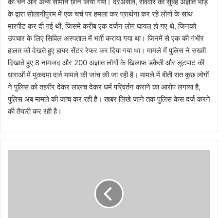
की चेन और अन्य सामान छीन लिया गया। दरअसल, रविवार की सुबह अज्ञात भीड़
के द्वारा सोलानीपुरम में एक चर्च पर हमला कर प्रार्थना कर रहे लोगों के साथ
मारपीट कर दी गई थी, जिसमे करीब एक दर्जन लोग घायल हो गए थे, जिनको
उपचार के लिए सिविल अस्पताल में भर्ती कराया गया था। जिनमें से एक की गंभीर
हालत को देखते हुए हायर सेंटर रेफर कर दिया गया था। मामले में पुलिस ने सख्ती
दिखाते हुए 8 नामजद और 200 अज्ञात लोगों के खिलाफ डकैती और लूटपाट की
धाराओं में मुकदमा दर्ज मामले की जांच की जा रही है। मामले में बीती रात कुछ लोगों
ने पुलिस को तहरीर देकर लालच देकर धर्म परिवर्तन कराने का आरोप लगाया है,
पुलिस अब मामले की जांच कर रही है। खबर लिखे जाने तक पुलिस केस दर्ज करने
की तैयारी कर रही है।
श्री
रा
म
का
व्य
पा
ठ