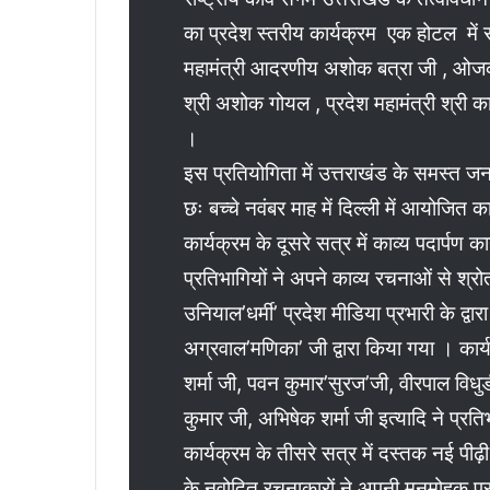
l
का प्रदेश स्तरीय
कार्यक्रम एक होटल में 
महामंत्री आदरणीय अशोक बत्रा जी , ओजकव
श्री अशोक गोयल , प्रदेश महामंत्री श्री का
।
इस प्रतियोगिता में उत्तराखंड के समस्त जनप
छः बच्चे नवंबर माह में दिल्ली में आयोजित का
कार्यक्रम के दूसरे सत्र में काव्य पदार्प
प्रतिभागियों ने अपने काव्य रचनाओं से श्र
उनियाल’धर्मी’ प्रदेश मीडिया प्रभारी के द्
अग्रवाल’मणिका’ जी द्वारा किया गया । कार्य
शर्मा जी, पवन कुमार’सुरज’जी, वीरपाल विधु
कुमार जी, अभिषेक शर्मा जी इत्यादि ने प्र
कार्यक्रम के तीसरे सत्र में दस्तक नई पी
के नवोदित रचनाकारों ने अपनी मनमोहक प्रस्त