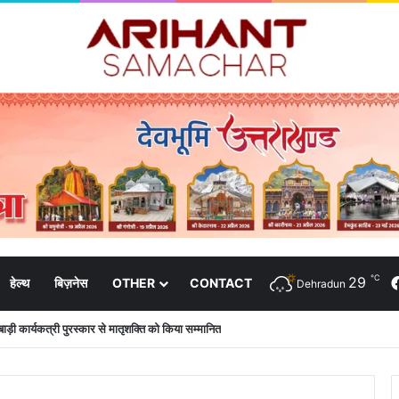
℃
29
हेल्थ
बिज़नेस
OTHER
CONTACT
Dehradun
नबाड़ी कार्यकत्री पुरस्कार से मातृशक्ति को किया सम्मानित