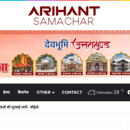
℃
28
हेल्थ
बिज़नेस
OTHER
CONTACT
Dehradun
दाताओं की सुनवाई जारी- सीईओ