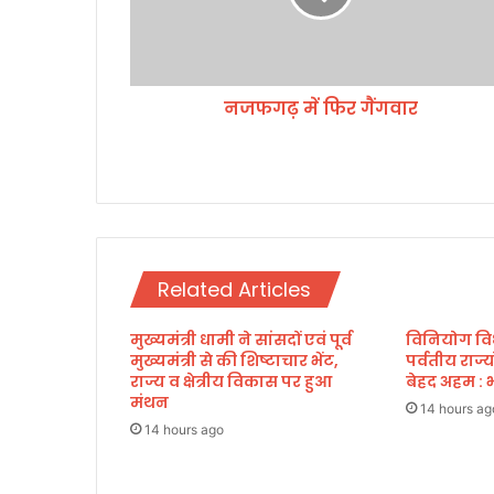
में
फि
र
गैं
नजफगढ़ में फिर गैंगवार
ग
वा
र
Related Articles
मुख्यमंत्री धामी ने सांसदों एवं पूर्व
विनियोग विध
मुख्यमंत्री से की शिष्टाचार भेंट,
पर्वतीय राज्
राज्य व क्षेत्रीय विकास पर हुआ
बेहद अहम : भ
मंथन
14 hours ag
14 hours ago