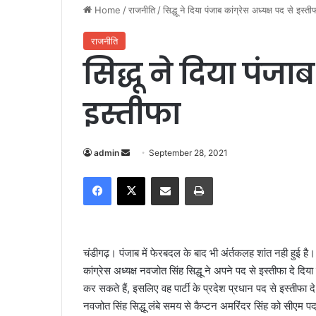
Home
/
राजनीति
/
सिद्धू ने दिया पंजाब कांग्रेस अध्यक्ष पद से इस्ती
राजनीति
सिद्धू ने दिया पंजाब
इस्तीफा
admin
S
September 28, 2021
e
Facebook
X
Share via Email
Print
n
d
a
n
चंडीगढ़। पंजाब में फेरबदल के बाद भी अंर्तकलह शांत नही हुई है।
e
कांग्रेस अध्यक्ष नवजोत सिंह सिद्धू ने अपने पद से इस्तीफा दे दिय
m
कर सकते हैं, इसलिए वह पार्टी के प्रदेश प्रधान पद से इस्तीफा दे 
a
नवजोत सिंह सिद्धू लंबे समय से कैप्टन अमरिंदर सिंह को सीएम पद 
i