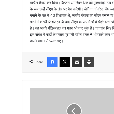
माहौल तैयार कर दिया। कैप्टन अमरिंदर सिंह को मुख्यमंत्री पद 
l
के रूप उन्हें सीएम के तौर पर पेश करेगी। लेकिन कांग्रेस वि
बनाने के पक्ष में 40 विधायक थे, जबकि रंधावा को सीएम बनाने के
पार्टी में काफी जिद्दोजहद के बाद सीएम के रूप में चौथे चेहरे
है। वह अपने मंत्रिमंडल का गठन भी कर चुके हैं। नवजोत सिंह सिद्
इस संबंध में पार्टी के पंजाब प्रभारी हरीश रावत ने भी पहले कहा था
अपने बयान से पलट गए।
Facebook
X
Share via Email
Print
Share
न
ज
फ
ग
ढ़