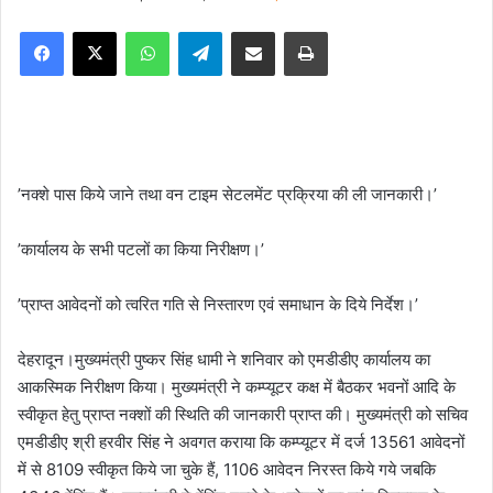
e
Facebook
X
WhatsApp
Telegram
Share via Email
Print
n
d
a
n
e
m
’नक्शे पास किये जाने तथा वन टाइम सेटलमेंट प्रक्रिया की ली जानकारी।’
a
i
’कार्यालय के सभी पटलों का किया निरीक्षण।’
l
’प्राप्त आवेदनों को त्वरित गति से निस्तारण एवं समाधान के दिये निर्देश।’
देहरादून।मुख्यमंत्री पुष्कर सिंह धामी ने शनिवार को एमडीडीए कार्यालय का
आकस्मिक निरीक्षण किया। मुख्यमंत्री ने कम्प्यूटर कक्ष में बैठकर भवनों आदि के
स्वीकृत हेतु प्राप्त नक्शों की स्थिति की जानकारी प्राप्त की। मुख्यमंत्री को सचिव
एमडीडीए श्री हरवीर सिंह ने अवगत कराया कि कम्प्यूटर में दर्ज 13561 आवेदनों
में से 8109 स्वीकृत किये जा चुके हैं, 1106 आवेदन निरस्त किये गये जबकि