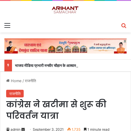
Menu
S
भाजपा मीडिया प्रभारी मनवीर चौहान के आश्वासन के बाद दो सप्ताह से चल रहा महाविद्यालय के छात्रों का धरना समाप्त
Home
/
राजनीति
राजनीति
कांग्रेस ने खटीमा से शुरू की
परिवर्तन यात्रा
admin
S
September 3, 2021
1,735
1 minute read